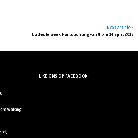
Next article
Collecte week Hartstichting van 8 t/m 14 april 2018
LIKE ONS OP FACEBOOK!
s
 Kom Walking
tel,