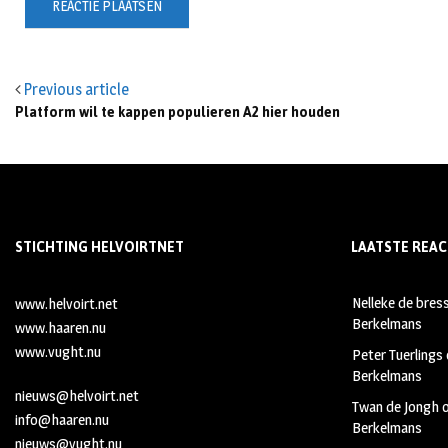
Previous article
Platform wil te kappen populieren A2 hier houden
STICHTING HELVOIRTNET
LAATSTE REAC
Nelleke de bres
www.helvoirt.net
Berkelmans
www.haaren.nu
www.vught.nu
Peter Tuerlings
Berkelmans
nieuws@helvoirt.net
Twan de Jongh
info@haaren.nu
Berkelmans
nieuws@vught.nu