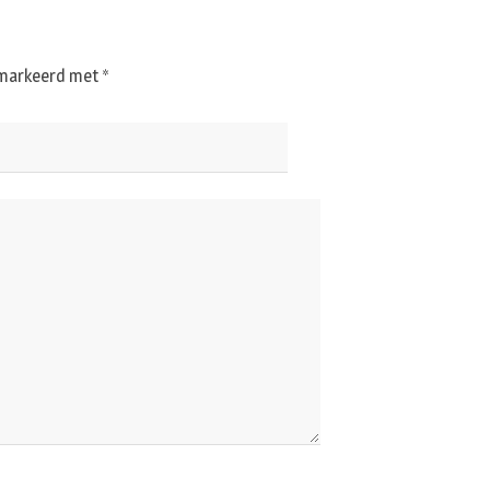
gemarkeerd met
*