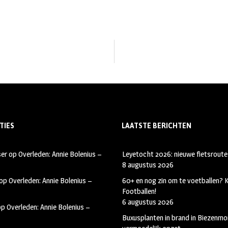
TIES
LAATSTE BERICHTEN
ser
op
Overleden: Annie Bolenius –
Leyetocht 2026: nieuwe fietsroute
8 augustus 2026
op
Overleden: Annie Bolenius –
60+ en nog zin om te voetballen?
Footballen!
6 augustus 2026
op
Overleden: Annie Bolenius –
Buxusplanten in brand in Biezenmor