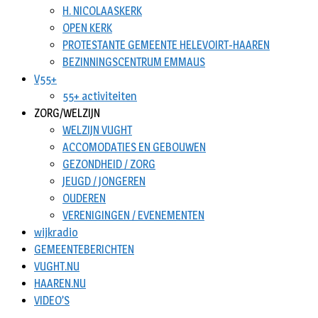
H. NICOLAASKERK
OPEN KERK
PROTESTANTE GEMEENTE HELEVOIRT-HAAREN
BEZINNINGSCENTRUM EMMAUS
V55+
55+ activiteiten
ZORG/WELZIJN
WELZIJN VUGHT
ACCOMODATIES EN GEBOUWEN
GEZONDHEID / ZORG
JEUGD / JONGEREN
OUDEREN
VERENIGINGEN / EVENEMENTEN
wijkradio
GEMEENTEBERICHTEN
VUGHT.NU
HAAREN.NU
VIDEO’S