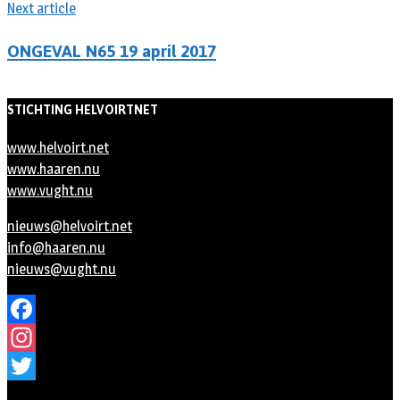
Next article
ONGEVAL N65 19 april 2017
STICHTING HELVOIRTNET
www.helvoirt.net
www.haaren.nu
www.vught.nu
nieuws@helvoirt.net
info@haaren.nu
nieuws@vught.nu
Facebook
Instagram
Twitter