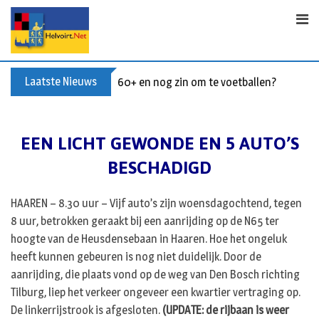
Skip
to
content
Laatste Nieuws
60+ en nog zin om te voetballen? Kom Wal
EEN LICHT GEWONDE EN 5 AUTO’S
BESCHADIGD
HAAREN – 8.30 uur – Vijf auto’s zijn woensdagochtend, tegen
8 uur, betrokken geraakt bij een aanrijding op de N65 ter
hoogte van de Heusdensebaan in Haaren. Hoe het ongeluk
heeft kunnen gebeuren is nog niet duidelijk. Door de
aanrijding, die plaats vond op de weg van Den Bosch richting
Tilburg, liep het verkeer ongeveer een kwartier vertraging op.
De linkerrijstrook is afgesloten.
(UPDATE: de rijbaan is weer