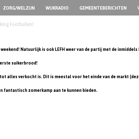
ZORG/WELZIJN
WIJKRADIO
GEMEENTEBERICHTEN
ermoedelijk opzet
 weekend! Natuurlijk is ook LEFH weer van de partij met de inmidde
kerste suikerbrood!
 alles verkocht is. Dit is meestal voor het einde van de markt (deze 
en fantastisch zomerkamp aan te kunnen bieden.