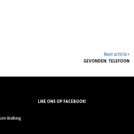
Next article
GEVONDEN: TELEFOON
LIKE ONS OP FACEBOOK!
 Kom Walking