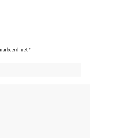
gemarkeerd met
*