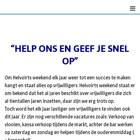
Skip
to
content
“HELP ONS EN GEEF JE SNEL
OP”
Om Helvoirts weekend elk jaar weer tot een succes te maken
hangt en staat alles op vrijwilligers. Helvoirts weekend staat er
om bekend dat het al jaren beschikt over vrijwilligers die zich
al tientallen jaren inzetten, daar zijn we erg trots op.
Toch word het elk jaar lastiger om vrijwilligers te vinden ook
dit jaar. Er zijn nog verschillende vacatures zoals: Verkoop van
vlooien, kassa verkoop tijdens de markt, achter de bar werken
op zaterdag en zondag en helpen tijdens de ouderenmiddag (