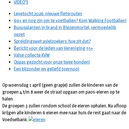
VIDEO’S
Leyetocht 2026: nieuwe fietsroutes
60+ en nog zin om te voetballen? Kom Walking Footballen!
Buxusplanten in brand in Biezenmortel, vermoedelijk
opzet
Spreidingswet asielzoekers: hoe zit dat?
Bericht voor de leden van Vereniging 55+
Valse collecte KVW
Oppas gezocht voor onze twee honden!
Een bijzonder en geliefd toernooi
Op woensdag 1 april (geen grapje) zullen de kinderen van de
groepen 4 t/m 8 weer de straat opgaan om paos-eieren op te
halen
De groepen 3 zullen rondom school de eieren ophalen. Na afloop
krijgen alle kinderen 6 eieren mee naar huis de rest gaat naar de
Voedselbank.