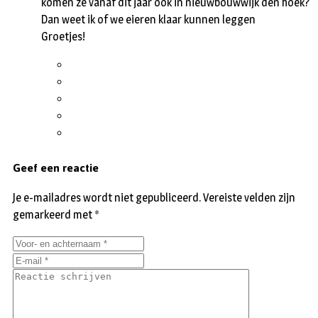
komen ze vanaf dit jaar ook in nieuwbouwwijk den hoek?
Dan weet ik of we eieren klaar kunnen leggen
Groetjes!
Geef een reactie
Je e-mailadres wordt niet gepubliceerd.
Vereiste velden zijn
gemarkeerd met
*