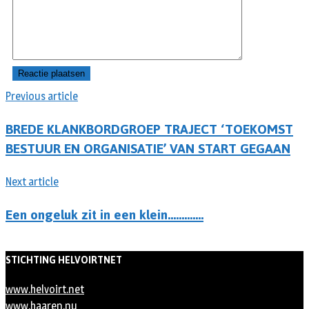
Previous article
BREDE KLANKBORDGROEP TRAJECT ‘TOEKOMST
BESTUUR EN ORGANISATIE’ VAN START GEGAAN
Next article
Een ongeluk zit in een klein………….
STICHTING HELVOIRTNET
www.helvoirt.net
www.haaren.nu