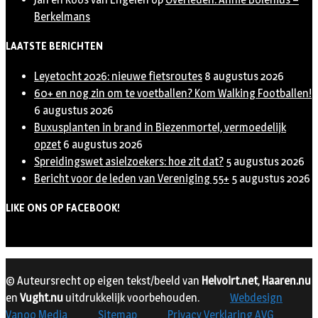
Berkelmans
LAATSTE BERICHTEN
Leyetocht 2026: nieuwe fietsroutes
8 augustus 2026
60+ en nog zin om te voetballen? Kom Walking Footballen!
6 augustus 2026
Buxusplanten in brand in Biezenmortel, vermoedelijk
opzet
6 augustus 2026
Spreidingswet asielzoekers: hoe zit dat?
5 augustus 2026
Bericht voor de leden van Vereniging 55+
5 augustus 2026
LIKE ONS OP FACEBOOK!
© Auteursrecht op eigen tekst/beeld van
Helvoirt.net
,
Haaren.nu
en
Vught.nu
uitdrukkelijk voorbehouden.
Webdesign
Vanoo Media
Sitemap
Privacy Verklaring AVG