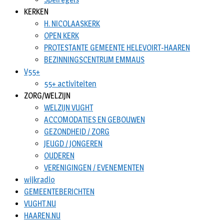
KERKEN
H. NICOLAASKERK
OPEN KERK
PROTESTANTE GEMEENTE HELEVOIRT-HAAREN
BEZINNINGSCENTRUM EMMAUS
V55+
55+ activiteiten
ZORG/WELZIJN
WELZIJN VUGHT
ACCOMODATIES EN GEBOUWEN
GEZONDHEID / ZORG
JEUGD / JONGEREN
OUDEREN
VERENIGINGEN / EVENEMENTEN
wijkradio
GEMEENTEBERICHTEN
VUGHT.NU
HAAREN.NU