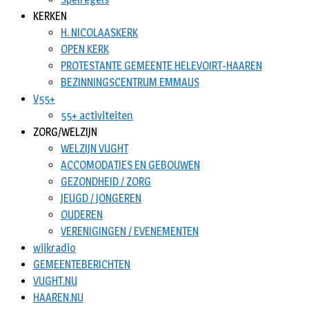
KERKEN
H. NICOLAASKERK
OPEN KERK
PROTESTANTE GEMEENTE HELEVOIRT-HAAREN
BEZINNINGSCENTRUM EMMAUS
V55+
55+ activiteiten
ZORG/WELZIJN
WELZIJN VUGHT
ACCOMODATIES EN GEBOUWEN
GEZONDHEID / ZORG
JEUGD / JONGEREN
OUDEREN
VERENIGINGEN / EVENEMENTEN
wijkradio
GEMEENTEBERICHTEN
VUGHT.NU
HAAREN.NU