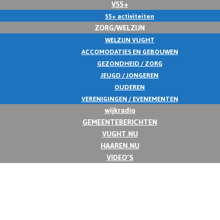
V55+
55+ activiteiten
ZORG/WELZIJN
WELZIJN VUGHT
ACCOMODATIES EN GEBOUWEN
GEZONDHEID / ZORG
JEUGD / JONGEREN
OUDEREN
VERENIGINGEN / EVENEMENTEN
wijkradio
GEMEENTEBERICHTEN
VUGHT.NU
HAAREN.NU
VIDEO’S