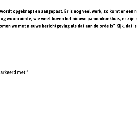
 wordt opgeknapt en aangepast. Er is nog veel werk, zo komt er een 
nog woonruimte, wie weet boven het nieuwe pannenkoekhuis, er zijn n
omen we met nieuwe berichtgeving als dat aan de orde is”.
Kijk, dat 
emarkeerd met
*