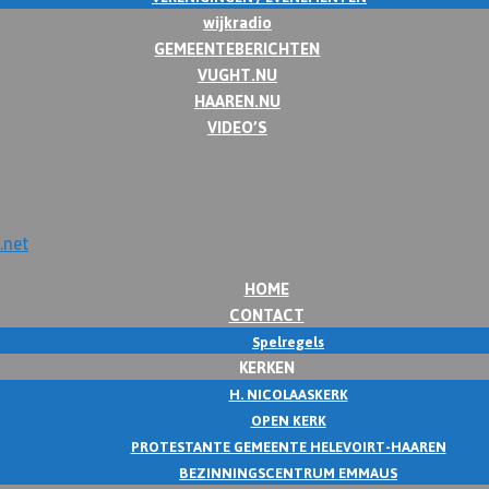
wijkradio
GEMEENTEBERICHTEN
VUGHT.NU
HAAREN.NU
VIDEO’S
HOME
CONTACT
Spelregels
KERKEN
H. NICOLAASKERK
OPEN KERK
PROTESTANTE GEMEENTE HELEVOIRT-HAAREN
BEZINNINGSCENTRUM EMMAUS