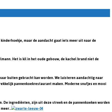
 kinderhoekje, maar de aandacht gaat iets meer uit naar de
lmann. Het is kil in het oude gebouw, de kachel brand niet de
ig naar buiten gebracht kan worden. We luisteren aandachtig naar
trekkelijk pannenkoekrestaurant maken. Moderne snufjes en mooi
 De ingrediënten, zijn uit deze streek en de pannenkoeken worden
 meer..