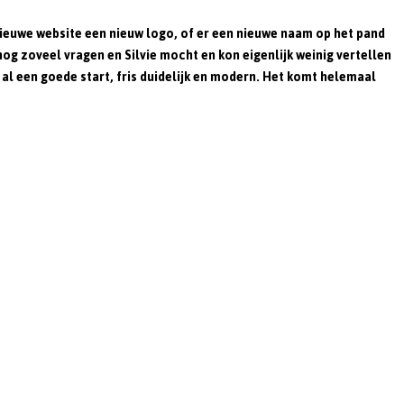
nieuwe website een nieuw logo, of er een nieuwe naam op het pand
og zoveel vragen en Silvie mocht en kon eigenlijk weinig vertellen
is al een goede start, fris duidelijk en modern. Het komt helemaal