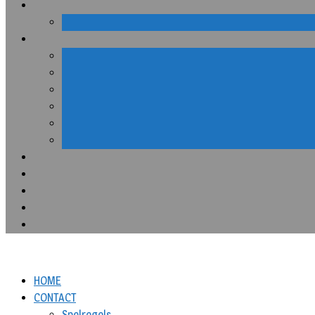
HOME
CONTACT
Spelregels