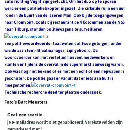
auto richting Vught zijn gevlucht. Om het duo op te sporen
werd er een politiehelikopter ingezet. Die cirkelde ruim een uur
rond in de buurt van de IJzeren Man. Ook bij de toegangswegen
naar Cromvoirt, zoals bij restaurant de 4 Kolommen aan de N65
naar Tilburg, stonden politiewagens te surveilleren.
Een politiewoordvoerder laat weten dat twee getuigen, onder
wie de assistent-filiaalmanager, zijn gehoord. De
woordvoerder kon niet vertellen hoeveel medewerkers en
klanten er tijdens de overval in de supermarkt aanwezig waren.
Ook was nog niet bekend of er met een echt of een nepwapen is
geschoten. De politie gaat er vanuit dat er iets aan buit is
meegenomen.
Technische recherche deed ter plaatse onderzoek.
Foto’s Bart Meesters
Geef een reactie
Je e-mailadres wordt niet gepubliceerd.
Vereiste velden zijn
gemarkeerd met
*