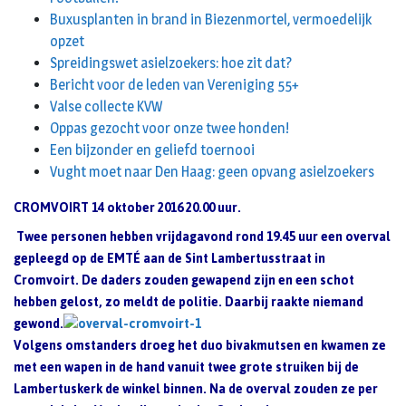
Buxusplanten in brand in Biezenmortel, vermoedelijk
opzet
Spreidingswet asielzoekers: hoe zit dat?
Bericht voor de leden van Vereniging 55+
Valse collecte KVW
Oppas gezocht voor onze twee honden!
Een bijzonder en geliefd toernooi
Vught moet naar Den Haag: geen opvang asielzoekers
CROMVOIRT 14 oktober 2016 20.00 uur.
Twee personen hebben vrijdagavond rond 19.45 uur een overval
gepleegd op de EMTÉ aan de Sint Lambertusstraat in
Cromvoirt. De daders zouden gewapend zijn en een schot
hebben gelost, zo meldt de politie. Daarbij raakte niemand
gewond.
Volgens omstanders droeg het duo bivakmutsen en kwamen ze
met een wapen in de hand vanuit twee grote struiken bij de
Lambertuskerk de winkel binnen. Na de overval zouden ze per