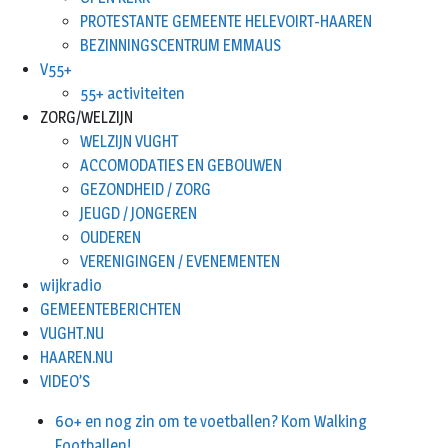
PROTESTANTE GEMEENTE HELEVOIRT-HAAREN
BEZINNINGSCENTRUM EMMAUS
V55+
55+ activiteiten
ZORG/WELZIJN
WELZIJN VUGHT
ACCOMODATIES EN GEBOUWEN
GEZONDHEID / ZORG
JEUGD / JONGEREN
OUDEREN
VERENIGINGEN / EVENEMENTEN
wijkradio
GEMEENTEBERICHTEN
VUGHT.NU
HAAREN.NU
VIDEO’S
60+ en nog zin om te voetballen? Kom Walking
Footballen!