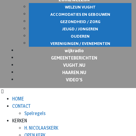
WELZIJN VUGHT
ACCOMODATIES EN GEBOUWEN
GEZONDHEID / ZORG
JEUGD / JONGEREN
OUDEREN
VERENIGINGEN / EVENEMENTEN
wijkradio
GEMEENTEBERICHTEN
VUGHT.NU
HAAREN.NU
VIDEO’S
HOME
CONTACT
Spelregels
KERKEN
H. NICOLAASKERK
OPEN KERK