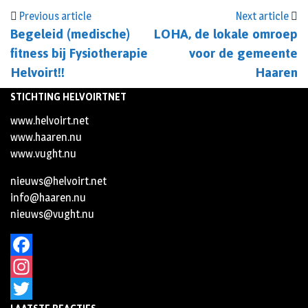
Previous article
Next article
Begeleid (medische)
LOHA, de lokale omroep
fitness bij Fysiotherapie
voor de gemeente
Helvoirt!!
Haaren
STICHTING HELVOIRTNET
www.helvoirt.net
www.haaren.nu
www.vught.nu
nieuws@helvoirt.net
info@haaren.nu
nieuws@vught.nu
Facebook
Instagram