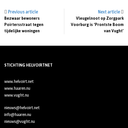
Previous article
Next article
Bezwaar bewoners
Vleugelnoot op Zorgpark
Poirtersstraat tegen
Voorburg is ‘Prontste Boom
tijdelijke woningen
van Vught’
STICHTING HELVOIRTNET
www.helvoirt.net
www.haaren.nu
www.vught.nu
nieuws@helvoirt.net
info@haaren.nu
nieuws@vught.nu