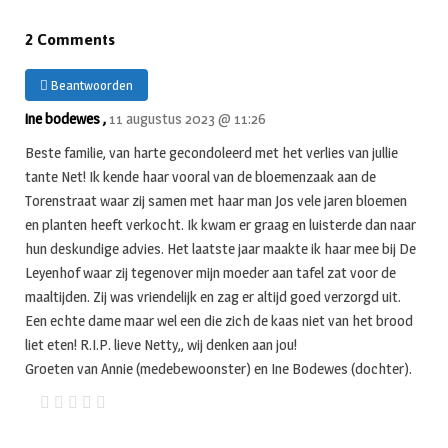
2 Comments
Beantwoorden
ine bodewes ,
11 augustus 2023 @ 11:26
Beste familie, van harte gecondoleerd met het verlies van jullie
tante Net! Ik kende haar vooral van de bloemenzaak aan de
Torenstraat waar zij samen met haar man Jos vele jaren bloemen
en planten heeft verkocht. Ik kwam er graag en luisterde dan naar
hun deskundige advies. Het laatste jaar maakte ik haar mee bij De
Leyenhof waar zij tegenover mijn moeder aan tafel zat voor de
maaltijden. Zij was vriendelijk en zag er altijd goed verzorgd uit.
Een echte dame maar wel een die zich de kaas niet van het brood
liet eten! R.I.P. lieve Netty,, wij denken aan jou!
Groeten van Annie (medebewoonster) en Ine Bodewes (dochter).