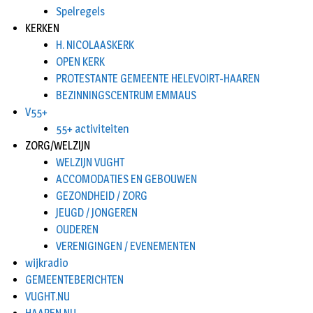
Spelregels
KERKEN
H. NICOLAASKERK
OPEN KERK
PROTESTANTE GEMEENTE HELEVOIRT-HAAREN
BEZINNINGSCENTRUM EMMAUS
V55+
55+ activiteiten
ZORG/WELZIJN
WELZIJN VUGHT
ACCOMODATIES EN GEBOUWEN
GEZONDHEID / ZORG
JEUGD / JONGEREN
OUDEREN
VERENIGINGEN / EVENEMENTEN
wijkradio
GEMEENTEBERICHTEN
VUGHT.NU