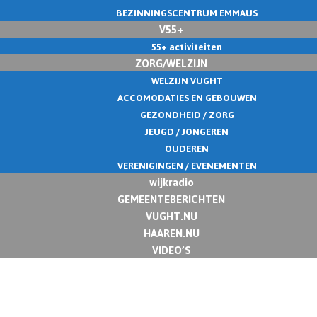
BEZINNINGSCENTRUM EMMAUS
V55+
55+ activiteiten
ZORG/WELZIJN
WELZIJN VUGHT
ACCOMODATIES EN GEBOUWEN
GEZONDHEID / ZORG
JEUGD / JONGEREN
OUDEREN
VERENIGINGEN / EVENEMENTEN
wijkradio
GEMEENTEBERICHTEN
VUGHT.NU
HAAREN.NU
VIDEO’S