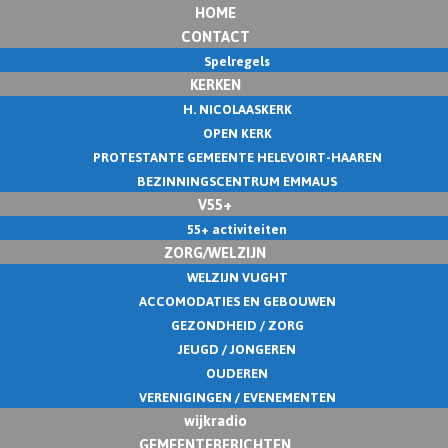
HOME
CONTACT
Spelregels
KERKEN
H. NICOLAASKERK
OPEN KERK
PROTESTANTE GEMEENTE HELEVOIRT-HAAREN
BEZINNINGSCENTRUM EMMAUS
V55+
55+ activiteiten
ZORG/WELZIJN
WELZIJN VUGHT
ACCOMODATIES EN GEBOUWEN
GEZONDHEID / ZORG
JEUGD / JONGEREN
OUDEREN
VERENIGINGEN / EVENEMENTEN
wijkradio
GEMEENTEBERICHTEN