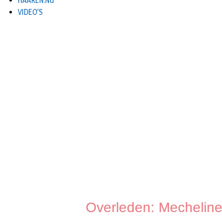
HAAREN.NU
VIDEO’S
Overleden: Mecheline