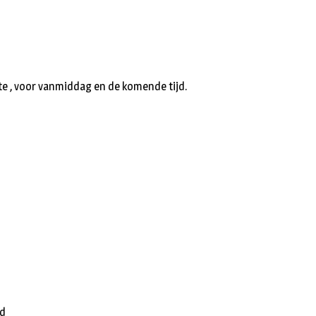
te , voor vanmiddag en de komende tijd.
jd