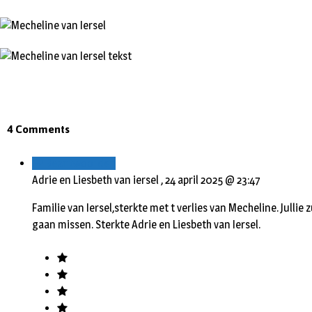
4 Comments
Beantwoorden
Adrie en Liesbeth van iersel ,
24 april 2025 @ 23:47
Familie van Iersel,sterkte met t verlies van Mecheline. Julli
gaan missen. Sterkte Adrie en Liesbeth van Iersel.