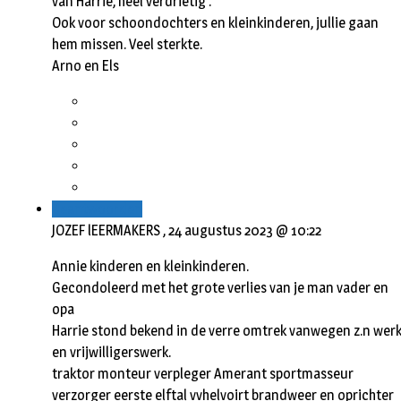
van Harrie, heel verdrietig .
Ook voor schoondochters en kleinkinderen, jullie gaan
hem missen. Veel sterkte.
Arno en Els
Beantwoorden
JOZEF lEERMAKERS ,
24 augustus 2023 @ 10:22
Annie kinderen en kleinkinderen.
Gecondoleerd met het grote verlies van je man vader en
opa
Harrie stond bekend in de verre omtrek vanwegen z.n wer
en vrijwilligerswerk.
traktor monteur verpleger Amerant sportmasseur
verzorger eerste elftal vvhelvoirt brandweer en oprichter