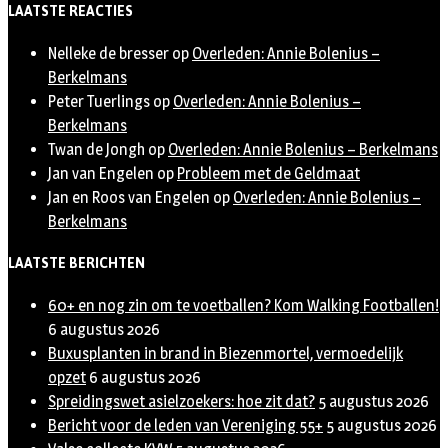
LAATSTE REACTIES
Nelleke de bresser
op
Overleden: Annie Bolenius –
Berkelmans
Peter Tuerlings
op
Overleden: Annie Bolenius –
Berkelmans
Twan de Jongh
op
Overleden: Annie Bolenius – Berkelmans
Jan van Engelen
op
Probleem met de Geldmaat
Jan en Roos van Engelen
op
Overleden: Annie Bolenius –
Berkelmans
LAATSTE BERICHTEN
60+ en nog zin om te voetballen? Kom Walking Footballen!
6 augustus 2026
Buxusplanten in brand in Biezenmortel, vermoedelijk
opzet
6 augustus 2026
Spreidingswet asielzoekers: hoe zit dat?
5 augustus 2026
Bericht voor de leden van Vereniging 55+
5 augustus 2026