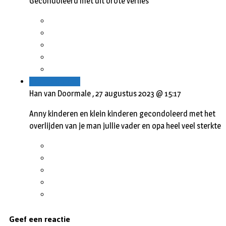
Gecondoleerd met dit orote verlies
Beantwoorden
Han van Doormale ,
27 augustus 2023 @ 15:17
Anny kinderen en klein kinderen gecondoleerd met het
overlijden van je man jullie vader en opa heel veel sterkte
Geef een reactie