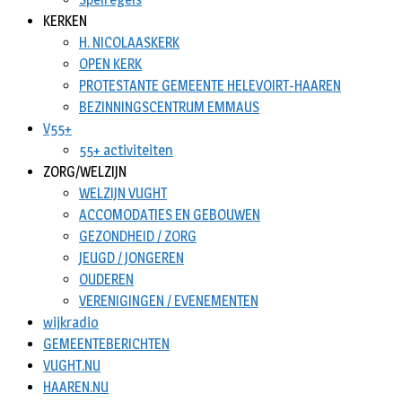
KERKEN
H. NICOLAASKERK
OPEN KERK
PROTESTANTE GEMEENTE HELEVOIRT-HAAREN
BEZINNINGSCENTRUM EMMAUS
V55+
55+ activiteiten
ZORG/WELZIJN
WELZIJN VUGHT
ACCOMODATIES EN GEBOUWEN
GEZONDHEID / ZORG
JEUGD / JONGEREN
OUDEREN
VERENIGINGEN / EVENEMENTEN
wijkradio
GEMEENTEBERICHTEN
VUGHT.NU
HAAREN.NU