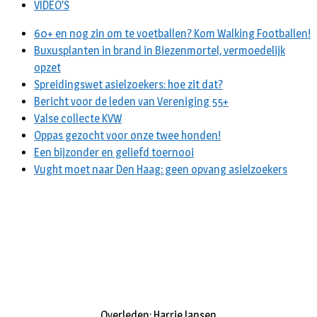
VIDEO’S
60+ en nog zin om te voetballen? Kom Walking Footballen!
Buxusplanten in brand in Biezenmortel, vermoedelijk
opzet
Spreidingswet asielzoekers: hoe zit dat?
Bericht voor de leden van Vereniging 55+
Valse collecte KVW
Oppas gezocht voor onze twee honden!
Een bijzonder en geliefd toernooi
Vught moet naar Den Haag: geen opvang asielzoekers
Overleden: Harrie Jansen