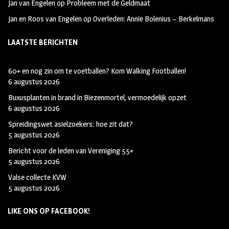
Jan van Engelen
op
Probleem met de Geldmaat
Jan en Roos van Engelen
op
Overleden: Annie Bolenius – Berkelmans
LAATSTE BERICHTEN
60+ en nog zin om te voetballen? Kom Walking Footballen!
6 augustus 2026
Buxusplanten in brand in Biezenmortel, vermoedelijk opzet
6 augustus 2026
Spreidingswet asielzoekers: hoe zit dat?
5 augustus 2026
Bericht voor de leden van Vereniging 55+
5 augustus 2026
Valse collecte KVW
5 augustus 2026
LIKE ONS OP FACEBOOK!