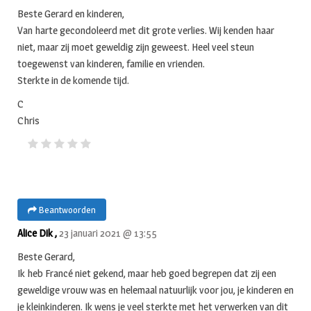
Beste Gerard en kinderen,
Van harte gecondoleerd met dit grote verlies. Wij kenden haar
niet, maar zij moet geweldig zijn geweest. Heel veel steun
toegewenst van kinderen, familie en vrienden.
Sterkte in de komende tijd.
C
Chris
Beantwoorden
Alice Dik ,
23 januari 2021 @ 13:55
Beste Gerard,
Ik heb Francé niet gekend, maar heb goed begrepen dat zij een
geweldige vrouw was en helemaal natuurlijk voor jou, je kinderen en
je kleinkinderen. Ik wens je veel sterkte met het verwerken van dit