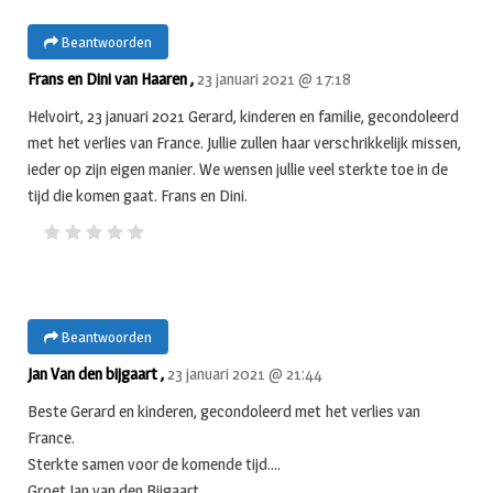
Beantwoorden
Frans en Dini van Haaren ,
23 januari 2021 @ 17:18
Helvoirt, 23 januari 2021 Gerard, kinderen en familie, gecondoleerd
met het verlies van France. Jullie zullen haar verschrikkelijk missen,
ieder op zijn eigen manier. We wensen jullie veel sterkte toe in de
tijd die komen gaat. Frans en Dini.
Beantwoorden
Jan Van den bijgaart ,
23 januari 2021 @ 21:44
Beste Gerard en kinderen, gecondoleerd met het verlies van
France.
Sterkte samen voor de komende tijd….
Groet Jan van den Bijgaart