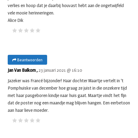
verlies en hoop dat je daarbij houvast hebt aan de ongetwijfeld
vele mooie herinneringen.
Alice Dik
Beantwoorden
Jan Van Balkom ,
23 januari 2021 @ 16:10
Jazeker was Francé bijzonder! Haar dochter Maartje vertelt in ‘t
Pomphuiske van december hoe graag ze juist in die onzekere tijd
met haar pasgeboren kindje naar huis gaat. Maartje vindt het fijn
dat de poster nog een maandje mag blijven hangen. Een eerbetoon
aan haar lieve moeder.