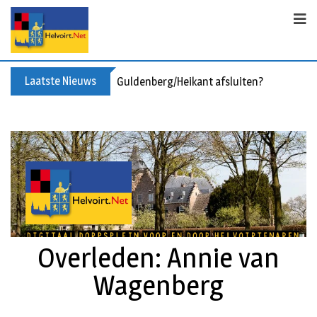
Laatste Nieuws
Guldenberg/Heikant afsluiten?
Overleden: Annie van
Wagenberg