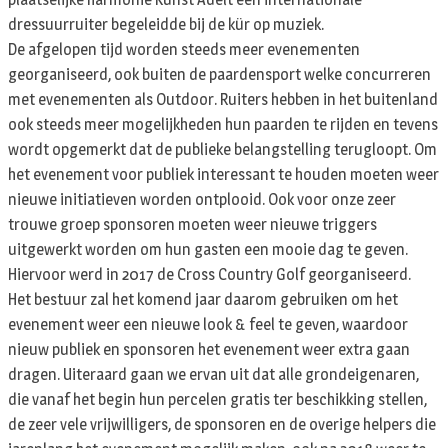
dressuurruiter begeleidde bij de kür op muziek.
De afgelopen tijd worden steeds meer evenementen
georganiseerd, ook buiten de paardensport welke concurreren
met evenementen als Outdoor. Ruiters hebben in het buitenland
ook steeds meer mogelijkheden hun paarden te rijden en tevens
wordt opgemerkt dat de publieke belangstelling terugloopt. Om
het evenement voor publiek interessant te houden moeten weer
nieuwe initiatieven worden ontplooid. Ook voor onze zeer
trouwe groep sponsoren moeten weer nieuwe triggers
uitgewerkt worden om hun gasten een mooie dag te geven.
Hiervoor werd in 2017 de Cross Country Golf georganiseerd.
Het bestuur zal het komend jaar daarom gebruiken om het
evenement weer een nieuwe look & feel te geven, waardoor
nieuw publiek en sponsoren het evenement weer extra gaan
dragen. Uiteraard gaan we ervan uit dat alle grondeigenaren,
die vanaf het begin hun percelen gratis ter beschikking stellen,
de zeer vele vrijwilligers, de sponsoren en de overige helpers die