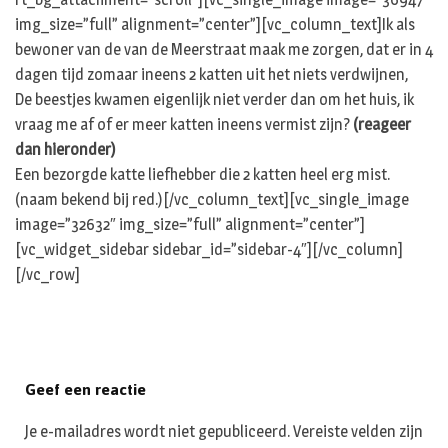
img_size=”full” alignment=”center”][vc_column_text]Ik als
bewoner van de van de Meerstraat maak me zorgen, dat er in 4
dagen tijd zomaar ineens 2 katten uit het niets verdwijnen,
De beestjes kwamen eigenlijk niet verder dan om het huis, ik
vraag me af of er meer katten ineens vermist zijn?
(reageer
dan hieronder)
Een bezorgde katte liefhebber die 2 katten heel erg mist.
(naam bekend bij red.)[/vc_column_text][vc_single_image
image=”32632″ img_size=”full” alignment=”center”]
[vc_widget_sidebar sidebar_id=”sidebar-4″][/vc_column]
[/vc_row]
Geef een reactie
Je e-mailadres wordt niet gepubliceerd.
Vereiste velden zijn