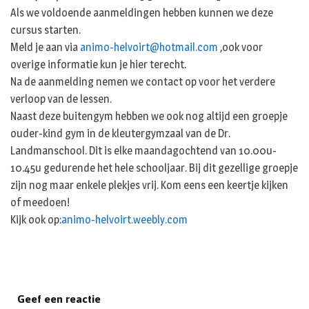
Als we voldoende aanmeldingen hebben kunnen we deze
cursus starten.
Meld je aan via
animo-helvoirt@hotmail.com
,ook voor
overige informatie kun je hier terecht.
Na de aanmelding nemen we contact op voor het verdere
verloop van de lessen.
Naast deze buitengym hebben we ook nog altijd een groepje
ouder-kind gym in de kleutergymzaal van de Dr.
Landmanschool. Dit is elke maandagochtend van 10.00u-
10.45u gedurende het hele schooljaar. Bij dit gezellige groepje
zijn nog maar enkele plekjes vrij. Kom eens een keertje kijken
of meedoen!
Kijk ook op:
animo-helvoirt.weebly.com
Geef een reactie