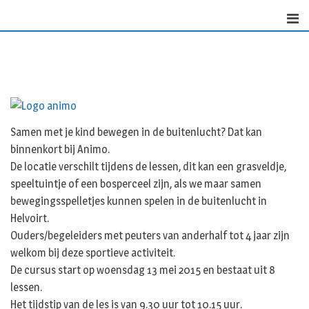
Skip
to
content
Samen met je kind bewegen in de buitenlucht? Dat kan
binnenkort bij Animo.
De locatie verschilt tijdens de lessen, dit kan een grasveldje,
speeltuintje of een bosperceel zijn, als we maar samen
bewegingsspelletjes kunnen spelen in de buitenlucht in
Helvoirt.
Ouders/begeleiders met peuters van anderhalf tot 4 jaar zijn
welkom bij deze sportieve activiteit.
De cursus start op woensdag 13 mei 2015 en bestaat uit 8
lessen.
Het tijdstip van de les is van 9.30 uur tot 10.15 uur.