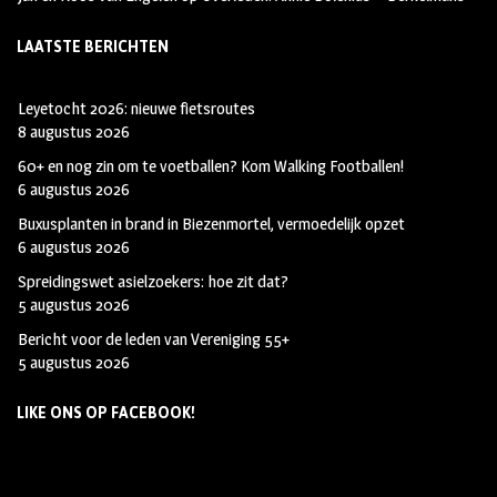
m
LAATSTE BERICHTEN
Leyetocht 2026: nieuwe fietsroutes
8 augustus 2026
60+ en nog zin om te voetballen? Kom Walking Footballen!
6 augustus 2026
Buxusplanten in brand in Biezenmortel, vermoedelijk opzet
6 augustus 2026
Spreidingswet asielzoekers: hoe zit dat?
5 augustus 2026
Bericht voor de leden van Vereniging 55+
5 augustus 2026
LIKE ONS OP FACEBOOK!