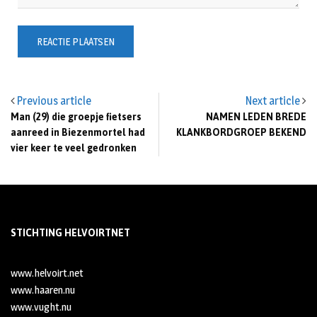
Previous article
Next article
Man (29) die groepje fietsers
NAMEN LEDEN BREDE
aanreed in Biezenmortel had
KLANKBORDGROEP BEKEND
vier keer te veel gedronken
STICHTING HELVOIRTNET
www.helvoirt.net
www.haaren.nu
www.vught.nu