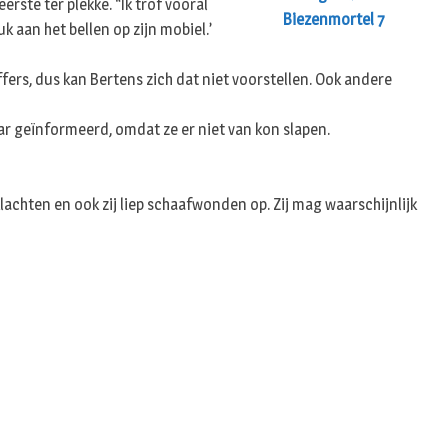
ste ter plekke. “Ik trof vooral
n
aan het bellen op zijn mobiel.’
ffers, dus kan Bertens zich dat niet voorstellen. Ook andere
 geïnformeerd, omdat ze er niet van kon slapen.
lachten en ook zij liep schaafwonden op. Zij mag waarschijnlijk