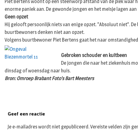
Piet Bertens woont op een steenworp afstand van de plek waar het
enorme paniek aan. De gewonde jongen en het meisje lagen aan t
Geen opzet
Hij gelooft persoonlijk niets van enige opzet. ”Absoluut niet”. D
buurtbewoners denken niet aan opzet.
Volgens buurtbewoner Piet Bertens gaat het naar omstandighed
Gebroken schouder en kuitbeen
De jongen die naar het ziekenhuis moe
dinsdag of woensdag naar huis.
Bron: Omroep Brabant Foto’s Bart Meesters
Geef een reactie
Je e-mailadres wordt niet gepubliceerd.
Vereiste velden zijn 