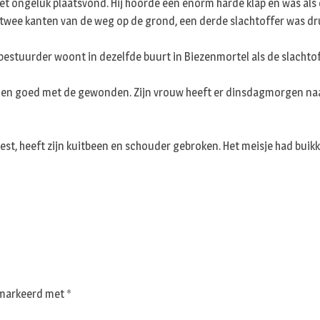
 ongeluk plaatsvond. Hij hoorde een enorm harde klap en was als eer
wee kanten van de weg op de grond, een derde slachtoffer was druk 
e bestuurder woont in dezelfde buurt in Biezenmortel als de slachto
en goed met de gewonden. Zijn vrouw heeft er dinsdagmorgen naar
st, heeft zijn kuitbeen en schouder gebroken. Het meisje had buikk
gemarkeerd met
*