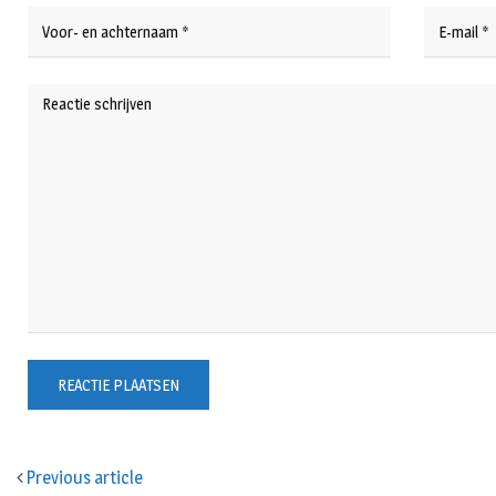
Previous article