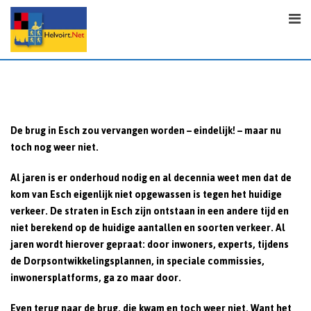
Skip
to
content
De brug in Esch zou vervangen worden – eindelijk! – maar nu
toch nog weer niet.
Al jaren is er onderhoud nodig en al decennia weet men dat de
kom van Esch eigenlijk niet opgewassen is tegen het huidige
verkeer. De straten in Esch zijn ontstaan in een andere tijd en
niet berekend op de huidige aantallen en soorten verkeer. Al
jaren wordt hierover gepraat: door inwoners, experts, tijdens
de Dorpsontwikkelingsplannen, in speciale commissies,
inwonersplatforms, ga zo maar door.
Even terug naar de brug, die kwam en toch weer niet. Want het