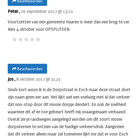
Beantwoorden
Peter ,
16 september 2017 @ 13:10
Voortzetten van een gemeente Haaren is meer dan een brug te ver.
Kies 4 oktober voor OPSPLITSEN.
Beantwoorden
Jos ,
8 oktober 2017 @ 21:23
Sinds kort woon ik in de Dorpstraat in Esch maar deze straat doet
zijn naam geen eer aan. Het lijkt wel een snelweg met al dat verkeer
dat non-stop door dit mooie dorpje dendert. En ook de snelheid
waarmee dit af en toe gebeurt heeft mij onaangenaam verbaasd.
Overal zie je randwegen aangelegd worden om dit soort mooie
dorpskernen te ontzien van de huidige verkeersdruk. Aangezien
dat dit verkeer alleen maar zal toenemen lijkt me dat er voor Esch