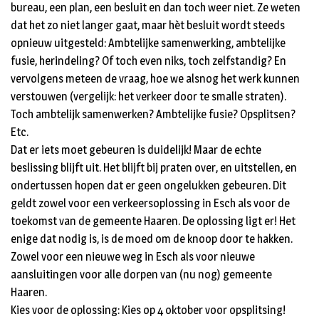
bureau, een plan, een besluit en dan toch weer niet. Ze weten
dat het zo niet langer gaat, maar hèt besluit wordt steeds
opnieuw uitgesteld: Ambtelijke samenwerking, ambtelijke
fusie, herindeling? Of toch even niks, toch zelfstandig? En
vervolgens meteen de vraag, hoe we alsnog het werk kunnen
verstouwen (vergelijk: het verkeer door te smalle straten).
Toch ambtelijk samenwerken? Ambtelijke fusie? Opsplitsen?
Etc.
Dat er iets moet gebeuren is duidelijk! Maar de echte
beslissing blijft uit. Het blijft bij praten over, en uitstellen, en
ondertussen hopen dat er geen ongelukken gebeuren. Dit
geldt zowel voor een verkeersoplossing in Esch als voor de
toekomst van de gemeente Haaren. De oplossing ligt er! Het
enige dat nodig is, is de moed om de knoop door te hakken.
Zowel voor een nieuwe weg in Esch als voor nieuwe
aansluitingen voor alle dorpen van (nu nog) gemeente
Haaren.
Kies voor de oplossing: Kies op 4 oktober voor opsplitsing!