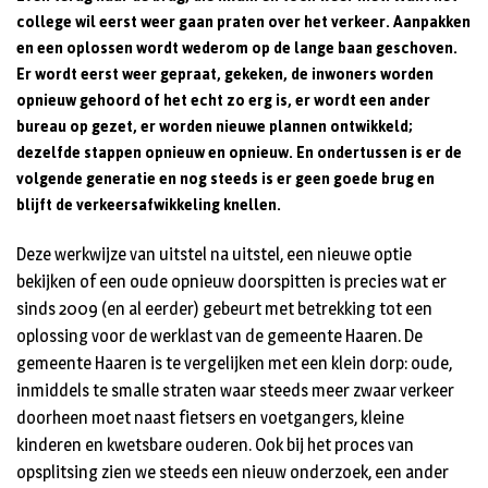
college wil eerst weer gaan praten over het verkeer. Aanpakken
en een oplossen wordt wederom op de lange baan geschoven.
Er wordt eerst weer gepraat, gekeken, de inwoners worden
opnieuw gehoord of het echt zo erg is, er wordt een ander
bureau op gezet, er worden nieuwe plannen ontwikkeld;
dezelfde stappen opnieuw en opnieuw. En ondertussen is er de
volgende generatie en nog steeds is er geen goede brug en
blijft de verkeersafwikkeling knellen.
Deze werkwijze van uitstel na uitstel, een nieuwe optie
bekijken of een oude opnieuw doorspitten is precies wat er
sinds 2009 (en al eerder) gebeurt met betrekking tot een
oplossing voor de werklast van de gemeente Haaren. De
gemeente Haaren is te vergelijken met een klein dorp: oude,
inmiddels te smalle straten waar steeds meer zwaar verkeer
doorheen moet naast fietsers en voetgangers, kleine
kinderen en kwetsbare ouderen. Ook bij het proces van
opsplitsing zien we steeds een nieuw onderzoek, een ander