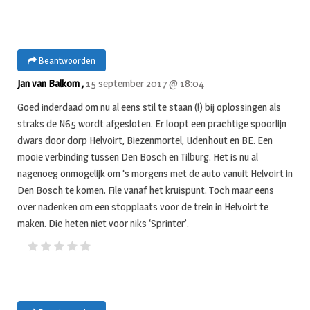
Beantwoorden
Jan van Balkom ,
15 september 2017 @ 18:04
Goed inderdaad om nu al eens stil te staan (!) bij oplossingen als
straks de N65 wordt afgesloten. Er loopt een prachtige spoorlijn
dwars door dorp Helvoirt, Biezenmortel, Udenhout en BE. Een
mooie verbinding tussen Den Bosch en Tilburg. Het is nu al
nagenoeg onmogelijk om ‘s morgens met de auto vanuit Helvoirt in
Den Bosch te komen. File vanaf het kruispunt. Toch maar eens
over nadenken om een stopplaats voor de trein in Helvoirt te
maken. Die heten niet voor niks ‘Sprinter’.