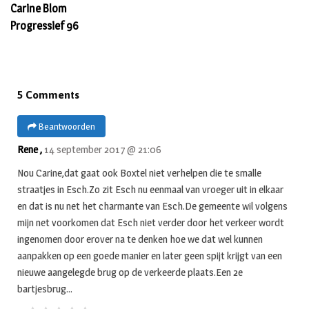
Carine Blom
Progressief 96
5 Comments
Beantwoorden
Rene ,
14 september 2017 @ 21:06
Nou Carine,dat gaat ook Boxtel niet verhelpen die te smalle
straatjes in Esch.Zo zit Esch nu eenmaal van vroeger uit in elkaar
en dat is nu net het charmante van Esch.De gemeente wil volgens
mijn net voorkomen dat Esch niet verder door het verkeer wordt
ingenomen door erover na te denken hoe we dat wel kunnen
aanpakken op een goede manier en later geen spijt krijgt van een
nieuwe aangelegde brug op de verkeerde plaats.Een 2e
bartjesbrug…