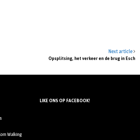
Next article
Opsplitsing, het verkeer en de brug in Esch
LIKE ONS OP FACEBOOK!
s
 Kom Walking