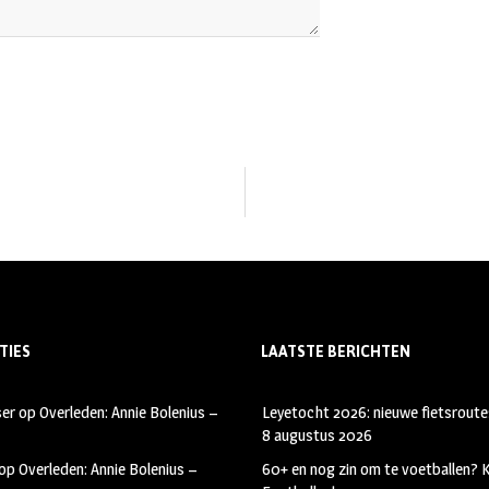
TIES
LAATSTE BERICHTEN
ser
op
Overleden: Annie Bolenius –
Leyetocht 2026: nieuwe fietsroute
8 augustus 2026
op
Overleden: Annie Bolenius –
60+ en nog zin om te voetballen?