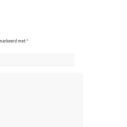
gemarkeerd met
*