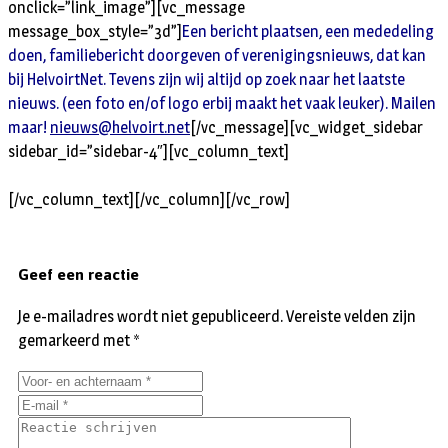
onclick=”link_image”][vc_message
message_box_style=”3d”]
Een bericht plaatsen, een mededeling
doen, familiebericht doorgeven of verenigingsnieuws, dat kan
bij HelvoirtNet. Tevens zijn wij altijd op zoek naar het laatste
nieuws. (een foto en/of logo erbij maakt het vaak leuker). Mailen
maar!
nieuws@helvoirt.net
[/vc_message][vc_widget_sidebar
sidebar_id=”sidebar-4″][vc_column_text]
[/vc_column_text][/vc_column][/vc_row]
Geef een reactie
Je e-mailadres wordt niet gepubliceerd.
Vereiste velden zijn
gemarkeerd met
*