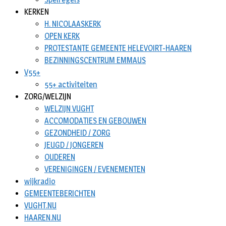
KERKEN
H. NICOLAASKERK
OPEN KERK
PROTESTANTE GEMEENTE HELEVOIRT-HAAREN
BEZINNINGSCENTRUM EMMAUS
V55+
55+ activiteiten
ZORG/WELZIJN
WELZIJN VUGHT
ACCOMODATIES EN GEBOUWEN
GEZONDHEID / ZORG
JEUGD / JONGEREN
OUDEREN
VERENIGINGEN / EVENEMENTEN
wijkradio
GEMEENTEBERICHTEN
VUGHT.NU
HAAREN.NU