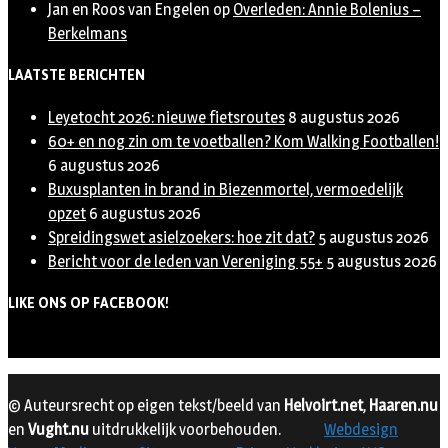
Jan en Roos van Engelen
op
Overleden: Annie Bolenius –
Berkelmans
LAATSTE BERICHTEN
Leyetocht 2026: nieuwe fietsroutes
8 augustus 2026
60+ en nog zin om te voetballen? Kom Walking Footballen!
6 augustus 2026
Buxusplanten in brand in Biezenmortel, vermoedelijk
opzet
6 augustus 2026
Spreidingswet asielzoekers: hoe zit dat?
5 augustus 2026
Bericht voor de leden van Vereniging 55+
5 augustus 2026
LIKE ONS OP FACEBOOK!
© Auteursrecht op eigen tekst/beeld van
Helvoirt.net
,
Haaren.nu
en
Vught.nu
uitdrukkelijk voorbehouden.
Webdesign