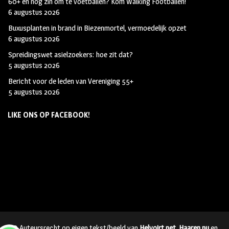
60+ en nog zin om te voetballen? Kom Walking Footballen!
6 augustus 2026
Buxusplanten in brand in Biezenmortel, vermoedelijk opzet
6 augustus 2026
Spreidingswet asielzoekers: hoe zit dat?
5 augustus 2026
Bericht voor de leden van Vereniging 55+
5 augustus 2026
LIKE ONS OP FACEBOOK!
© Auteursrecht op eigen tekst/beeld van
Helvoirt.net
,
Haaren.nu
en