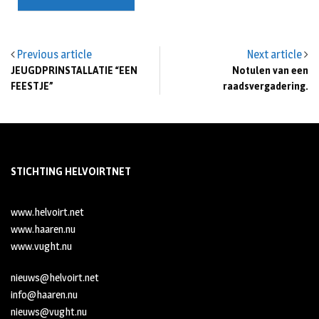
Previous article
Next article
JEUGDPRINSTALLATIE “EEN
Notulen van een
FEESTJE”
raadsvergadering.
STICHTING HELVOIRTNET
www.helvoirt.net
www.haaren.nu
www.vught.nu
nieuws@helvoirt.net
info@haaren.nu
nieuws@vught.nu