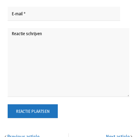
Previous article
Next article