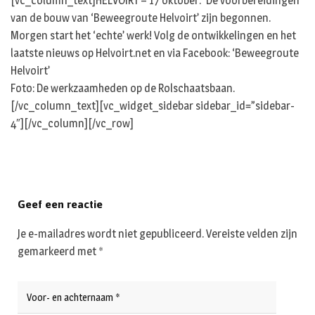
[vc_column_text]HELVOIRT – 17 oktober. ‘De voorbereidingen
van de bouw van ‘Beweegroute Helvoirt’ zijn begonnen.
Morgen start het ‘echte’ werk! Volg de ontwikkelingen en het
laatste nieuws op Helvoirt.net en via Facebook: ‘Beweegroute
Helvoirt’
Foto: De werkzaamheden op de Rolschaatsbaan.
[/vc_column_text][vc_widget_sidebar sidebar_id=”sidebar-
4″][/vc_column][/vc_row]
Geef een reactie
Je e-mailadres wordt niet gepubliceerd.
Vereiste velden zijn
gemarkeerd met
*