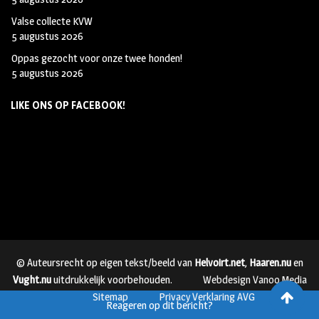
Valse collecte KVW
5 augustus 2026
Oppas gezocht voor onze twee honden!
5 augustus 2026
LIKE ONS OP FACEBOOK!
© Auteursrecht op eigen tekst/beeld van
Helvoirt.net
,
Haaren.nu
en
Vught.nu
uitdrukkelijk voorbehouden.
Webdesign Vanoo Media
Sitemap
Privacy Verklaring AVG
Reageren op dit bericht?