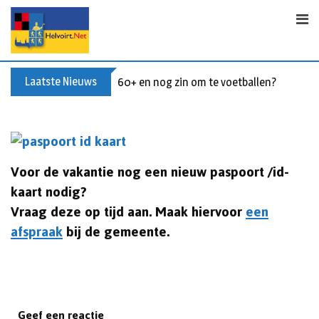
Skip
to
content
Laatste Nieuws
60+ en nog zin om te voetballen? Kom Wal
Voor de vakantie nog een nieuw paspoort /id-
kaart nodig?
Vraag deze op tijd aan. Maak hiervoor
een
afspraak
bij de gemeente.
Geef een reactie