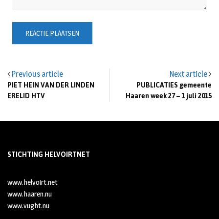
Previous article
Next article
PIET HEIN VAN DER LINDEN
PUBLICATIES gemeente
ERELID HTV
Haaren week 27 – 1 juli 2015
STICHTING HELVOIRTNET
www.helvoirt.net
www.haaren.nu
www.vught.nu