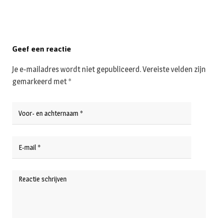
Geef een reactie
Je e-mailadres wordt niet gepubliceerd.
Vereiste velden zijn
gemarkeerd met
*