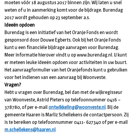
moeten vóór 18 augustus 2017 binnen zijn. Wij laten u snel
weten of u in aanmerking komt voor de bijdrage. Burendag
2017 wordt gehouden op 23 september a.s.
Ideeën opdoen
Burendag is een initiatief van het Oranje Fonds en wordt
gesponsord door Douwe Egberts. Ook bij het Oranje Fonds
kunt u een financiële bijdrage aanvragen voor Burendag.
Meer informatie hierover vindt u op www.burendag.nl. U kunt
er meteen leuke ideeën opdoen voor activiteiten in uw buurt.
Het aanvraagformulier van het Oranjefonds kunt u gebruiken
voor het indienen van een aanvraag bij Woonveste.
Vragen?
Hebt u vragen over Burendag, bel dan met de wijkregisseur
van Woonveste, Astrid Pieters op telefoonnummer 0416 –
378780, of per e-mail
ontwikkeling@woonveste.nl
. Bij de
gemeente Haaren is Marliz Schellekens de contactpersoon. Zij
is te bereiken op telefoonnummer 0411- 627340 of per e-mail
m.schellekens@haaren.nl