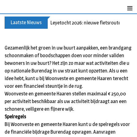
Skip
to
content
Laatste Nieuws
Leyetocht 2026: nieuwe fietsroutes
Gezamenlijk het groen in uw buurt aanpakken, een brandgang
schoonmaken of boodschappen doen voor minder validen
bewoners in uw buurt? Het zijn zo maar wat activiteiten die u
op nationale Burendag in uw straat kunt opzetten. Als u een
idee hebt, kunt u bij Woonveste en gemeente Haaren terecht
voor een financieel steuntje in de rug.
Woonveste en gemeente Haaren stellen maximaal € 250,00
per activiteit beschikbaar als uw activiteit bijdraagt aan een
schonere, veiligere en fijnere wijk.
Spelregels
Bij Woonveste en gemeente Haaren kunt u de spelregels voor
de financiële bijdrage Burendag opvragen. Aanvragen