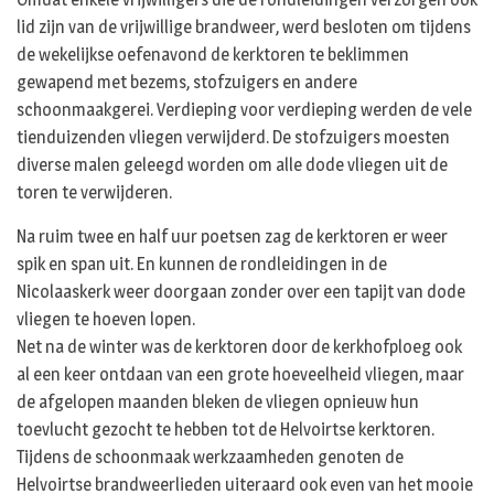
lid zijn van de vrijwillige brandweer, werd besloten om tijdens
de wekelijkse oefenavond de kerktoren te beklimmen
gewapend met bezems, stofzuigers en andere
schoonmaakgerei. Verdieping voor verdieping werden de vele
tienduizenden vliegen verwijderd. De stofzuigers moesten
diverse malen geleegd worden om alle dode vliegen uit de
toren te verwijderen.
Na ruim twee en half uur poetsen zag de kerktoren er weer
spik en span uit. En kunnen de rondleidingen in de
Nicolaaskerk weer doorgaan zonder over een tapijt van dode
vliegen te hoeven lopen.
Net na de winter was de kerktoren door de kerkhofploeg ook
al een keer ontdaan van een grote hoeveelheid vliegen, maar
de afgelopen maanden bleken de vliegen opnieuw hun
toevlucht gezocht te hebben tot de Helvoirtse kerktoren.
Tijdens de schoonmaak werkzaamheden genoten de
Helvoirtse brandweerlieden uiteraard ook even van het mooie