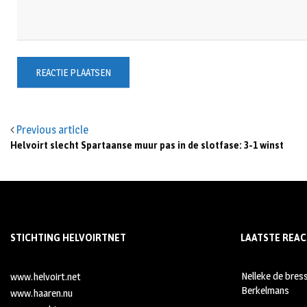
Previous article
Helvoirt slecht Spartaanse muur pas in de slotfase: 3-1 winst
STICHTING HELVOIRTNET
LAATSTE REAC
Nelleke de bres
www.helvoirt.net
Berkelmans
www.haaren.nu