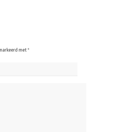
gemarkeerd met
*