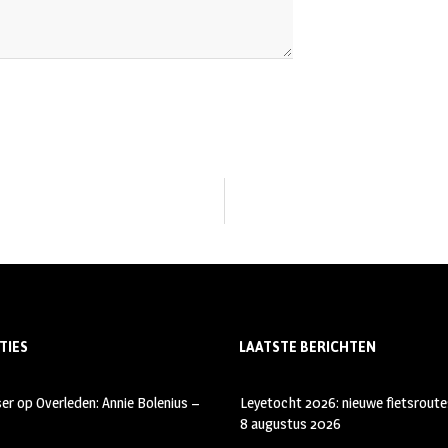
TIES
LAATSTE BERICHTEN
ser
op
Overleden: Annie Bolenius –
Leyetocht 2026: nieuwe fietsroute
8 augustus 2026