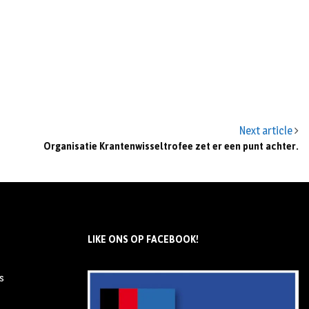
Next article
Organisatie Krantenwisseltrofee zet er een punt achter.
LIKE ONS OP FACEBOOK!
s