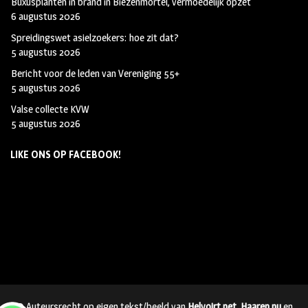
Buxusplanten in brand in Biezenmortel, vermoedelijk opzet
6 augustus 2026
Spreidingswet asielzoekers: hoe zit dat?
5 augustus 2026
Bericht voor de leden van Vereniging 55+
5 augustus 2026
Valse collecte KVW
5 augustus 2026
LIKE ONS OP FACEBOOK!
© Auteursrecht op eigen tekst/beeld van
Helvoirt.net
,
Haaren.nu
en