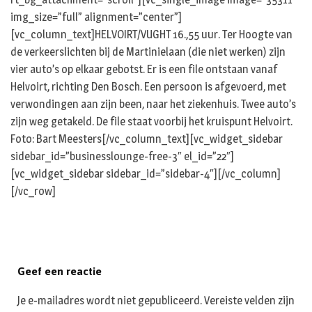
img_size=”full” alignment=”center”]
[vc_column_text]HELVOIRT/VUGHT 16.,55 uur. Ter Hoogte van
de verkeerslichten bij de Martinielaan (die niet werken) zijn
vier auto’s op elkaar gebotst. Er is een file ontstaan vanaf
Helvoirt, richting Den Bosch. Een persoon is afgevoerd, met
verwondingen aan zijn been, naar het ziekenhuis. Twee auto’s
zijn weg getakeld. De file staat voorbij het kruispunt Helvoirt.
Foto: Bart Meesters[/vc_column_text][vc_widget_sidebar
sidebar_id=”businesslounge-free-3″ el_id=”22″]
[vc_widget_sidebar sidebar_id=”sidebar-4″][/vc_column]
[/vc_row]
Geef een reactie
Je e-mailadres wordt niet gepubliceerd.
Vereiste velden zijn