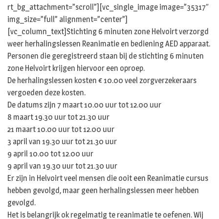
rt_bg_attachment=”scroll”][vc_single_image image=”35317″
img_size=”full” alignment=”center”]
[vc_column_text]Stichting 6 minuten zone Helvoirt verzorgd
weer herhalingslessen Reanimatie en bediening AED apparaat.
Personen die geregistreerd staan bij de stichting 6 minuten
zone Helvoirt krijgen hiervoor een oproep.
De herhalingslessen kosten € 10.00 veel zorgverzekeraars
vergoeden deze kosten.
De datums zijn 7 maart 10.00 uur tot 12.00 uur
8 maart 19.30 uur tot 21.30 uur
21 maart 10.00 uur tot 12.00 uur
3 april van 19.30 uur tot 21.30 uur
9 april 10.00 tot 12.00 uur
9 april van 19.30 uur tot 21.30 uur
Er zijn in Helvoirt veel mensen die ooit een Reanimatie cursus
hebben gevolgd, maar geen herhalingslessen meer hebben
gevolgd.
Het is belangrijk ok regelmatig te reanimatie te oefenen. Wij