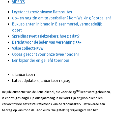
VIDEO’S
Leyetocht 2026: nieuwe fietsroutes
60+ en nog zin om te voetballen? Kom Walking Footballen!
Buxusplanten in brand in Biezenmortel, vermoedelijk
opzet
Spreidingswet asielzoekers: hoe zit dat?
Bericht voor de leden van Vereniging 55+
Valse collecte KVW
Oppas gezocht voor onze twee honden!
Een bijzonder en geliefd toernooi
1 januari 2011
Latest Update: 1 januari 2011 13:09
ste
De jubileumactie van de Actie oliebol, die voor de 25
keer werd gehouden,
is enorm geslaagd. Op oudejaarsdag in Helvoirt zijn er 3800 oliebollen
verkocht voor het restauratiefonds van de Nicolaaskerk. Het leverde een
bedrag op van rond de 1200 euro. Welgeteld 25 vrijwilligers van het