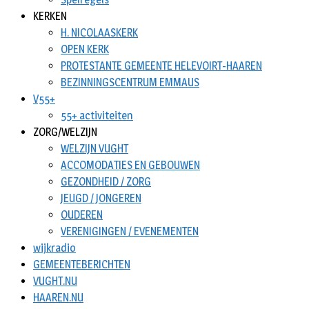
KERKEN
H. NICOLAASKERK
OPEN KERK
PROTESTANTE GEMEENTE HELEVOIRT-HAAREN
BEZINNINGSCENTRUM EMMAUS
V55+
55+ activiteiten
ZORG/WELZIJN
WELZIJN VUGHT
ACCOMODATIES EN GEBOUWEN
GEZONDHEID / ZORG
JEUGD / JONGEREN
OUDEREN
VERENIGINGEN / EVENEMENTEN
wijkradio
GEMEENTEBERICHTEN
VUGHT.NU
HAAREN.NU