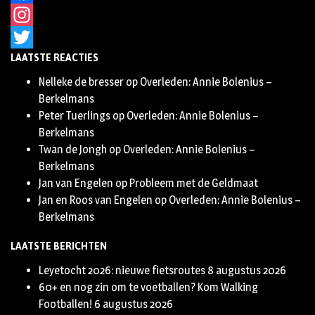
Facebook
Instagram
LAATSTE REACTIES
Twitter
Nelleke de bresser
op
Overleden: Annie Bolenius –
Berkelmans
Peter Tuerlings
op
Overleden: Annie Bolenius –
Berkelmans
Twan de Jongh
op
Overleden: Annie Bolenius –
Berkelmans
Jan van Engelen
op
Probleem met de Geldmaat
Jan en Roos van Engelen
op
Overleden: Annie Bolenius –
Berkelmans
LAATSTE BERICHTEN
Leyetocht 2026: nieuwe fietsroutes
8 augustus 2026
60+ en nog zin om te voetballen? Kom Walking
Footballen!
6 augustus 2026