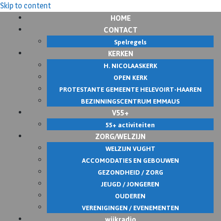
Skip to content
HOME
CONTACT
Spelregels
KERKEN
H. NICOLAASKERK
OPEN KERK
PROTESTANTE GEMEENTE HELEVOIRT-HAAREN
BEZINNINGSCENTRUM EMMAUS
V55+
55+ activiteiten
ZORG/WELZIJN
WELZIJN VUGHT
ACCOMODATIES EN GEBOUWEN
GEZONDHEID / ZORG
JEUGD / JONGEREN
OUDEREN
VERENIGINGEN / EVENEMENTEN
wijkradio