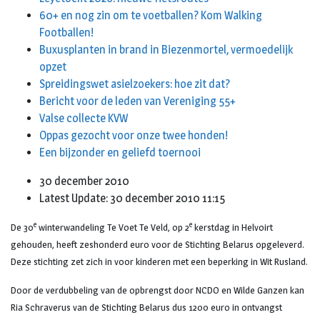
60+ en nog zin om te voetballen? Kom Walking
Footballen!
Buxusplanten in brand in Biezenmortel, vermoedelijk
opzet
Spreidingswet asielzoekers: hoe zit dat?
Bericht voor de leden van Vereniging 55+
Valse collecte KVW
Oppas gezocht voor onze twee honden!
Een bijzonder en geliefd toernooi
30 december 2010
Latest Update: 30 december 2010 11:15
e
e
De 30
winterwandeling Te Voet Te Veld, op 2
kerstdag in Helvoirt
gehouden, heeft zeshonderd euro voor de Stichting Belarus opgeleverd.
Deze stichting zet zich in voor kinderen met een beperking in Wit Rusland.
Door de verdubbeling van de opbrengst door NCDO en Wilde Ganzen kan
Ria Schraverus van de Stichting Belarus dus 1200 euro in ontvangst