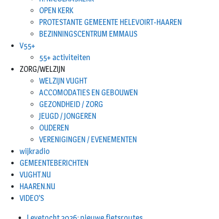
OPEN KERK
PROTESTANTE GEMEENTE HELEVOIRT-HAAREN
BEZINNINGSCENTRUM EMMAUS
V55+
55+ activiteiten
ZORG/WELZIJN
WELZIJN VUGHT
ACCOMODATIES EN GEBOUWEN
GEZONDHEID / ZORG
JEUGD / JONGEREN
OUDEREN
VERENIGINGEN / EVENEMENTEN
wijkradio
GEMEENTEBERICHTEN
VUGHT.NU
HAAREN.NU
VIDEO’S
Leyetocht 2026: nieuwe fietsroutes