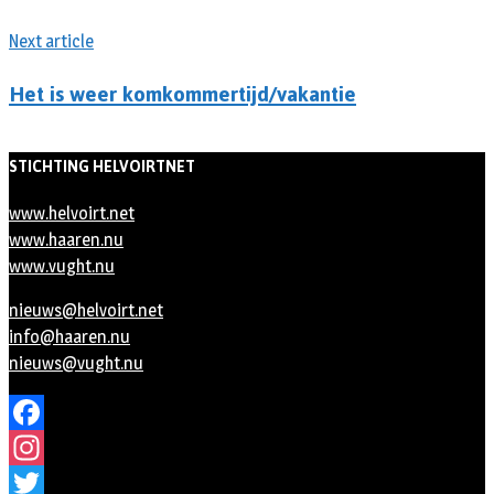
Next article
Het is weer komkommertijd/vakantie
STICHTING HELVOIRTNET
www.helvoirt.net
www.haaren.nu
www.vught.nu
nieuws@helvoirt.net
info@haaren.nu
nieuws@vught.nu
Facebook
Instagram