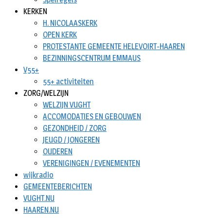
KERKEN
H. NICOLAASKERK
OPEN KERK
PROTESTANTE GEMEENTE HELEVOIRT-HAAREN
BEZINNINGSCENTRUM EMMAUS
V55+
55+ activiteiten
ZORG/WELZIJN
WELZIJN VUGHT
ACCOMODATIES EN GEBOUWEN
GEZONDHEID / ZORG
JEUGD / JONGEREN
OUDEREN
VERENIGINGEN / EVENEMENTEN
wijkradio
GEMEENTEBERICHTEN
VUGHT.NU
HAAREN.NU