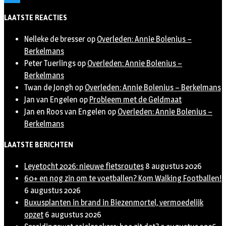
Twitter
LAATSTE REACTIES
Nelleke de bresser
op
Overleden: Annie Bolenius –
Berkelmans
Peter Tuerlings
op
Overleden: Annie Bolenius –
Berkelmans
Twan de Jongh
op
Overleden: Annie Bolenius – Berkelmans
Jan van Engelen
op
Probleem met de Geldmaat
Jan en Roos van Engelen
op
Overleden: Annie Bolenius –
Berkelmans
LAATSTE BERICHTEN
Leyetocht 2026: nieuwe fietsroutes
8 augustus 2026
60+ en nog zin om te voetballen? Kom Walking Footballen!
6 augustus 2026
Buxusplanten in brand in Biezenmortel, vermoedelijk
opzet
6 augustus 2026