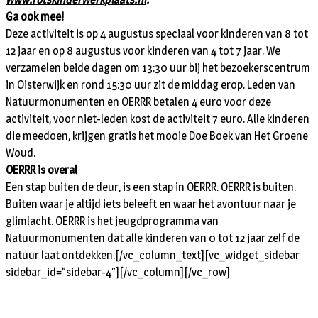
Ga ook mee!
Deze activiteit is op 4 augustus speciaal voor kinderen van 8 tot
12 jaar en op 8 augustus voor kinderen van 4 tot 7 jaar. We
verzamelen beide dagen om 13:30 uur bij het bezoekerscentrum
in Oisterwijk en rond 15:30 uur zit de middag erop. Leden van
Natuurmonumenten en OERRR betalen 4 euro voor deze
activiteit, voor niet-leden kost de activiteit 7 euro. Alle kinderen
die meedoen, krijgen gratis het mooie Doe Boek van Het Groene
Woud.
OERRR is overal
Een stap buiten de deur, is een stap in OERRR. OERRR is buiten.
Buiten waar je altijd iets beleeft en waar het avontuur naar je
glimlacht. OERRR is het jeugdprogramma van
Natuurmonumenten dat alle kinderen van 0 tot 12 jaar zelf de
natuur laat ontdekken.[/vc_column_text][vc_widget_sidebar
sidebar_id=”sidebar-4″][/vc_column][/vc_row]