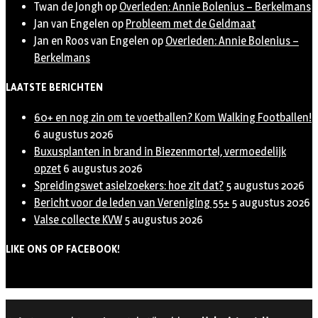
Twan de Jongh
op
Overleden: Annie Bolenius – Berkelmans
Jan van Engelen
op
Probleem met de Geldmaat
Jan en Roos van Engelen
op
Overleden: Annie Bolenius –
Berkelmans
LAATSTE BERICHTEN
60+ en nog zin om te voetballen? Kom Walking Footballen!
6 augustus 2026
Buxusplanten in brand in Biezenmortel, vermoedelijk
opzet
6 augustus 2026
Spreidingswet asielzoekers: hoe zit dat?
5 augustus 2026
Bericht voor de leden van Vereniging 55+
5 augustus 2026
Valse collecte KVW
5 augustus 2026
LIKE ONS OP FACEBOOK!