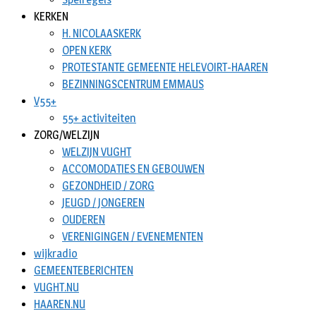
KERKEN
H. NICOLAASKERK
OPEN KERK
PROTESTANTE GEMEENTE HELEVOIRT-HAAREN
BEZINNINGSCENTRUM EMMAUS
V55+
55+ activiteiten
ZORG/WELZIJN
WELZIJN VUGHT
ACCOMODATIES EN GEBOUWEN
GEZONDHEID / ZORG
JEUGD / JONGEREN
OUDEREN
VERENIGINGEN / EVENEMENTEN
wijkradio
GEMEENTEBERICHTEN
VUGHT.NU
HAAREN.NU