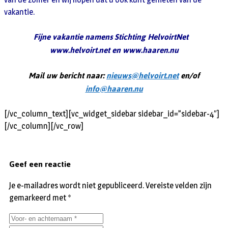
vakantie.
Fijne vakantie namens Stichting HelvoirtNet
www.helvoirt.net en www.haaren.nu
Mail uw bericht naar:
nieuws@helvoirt.net
en/of
info@haaren.nu
[/vc_column_text][vc_widget_sidebar sidebar_id=”sidebar-4″]
[/vc_column][/vc_row]
Geef een reactie
Je e-mailadres wordt niet gepubliceerd.
Vereiste velden zijn
gemarkeerd met
*