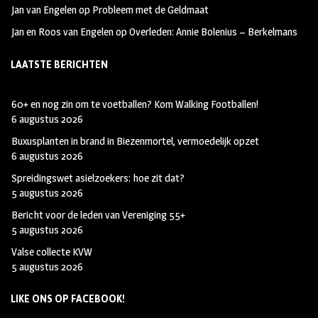
Jan van Engelen
op
Probleem met de Geldmaat
Jan en Roos van Engelen
op
Overleden: Annie Bolenius – Berkelmans
LAATSTE BERICHTEN
60+ en nog zin om te voetballen? Kom Walking Footballen!
6 augustus 2026
Buxusplanten in brand in Biezenmortel, vermoedelijk opzet
6 augustus 2026
Spreidingswet asielzoekers: hoe zit dat?
5 augustus 2026
Bericht voor de leden van Vereniging 55+
5 augustus 2026
Valse collecte KVW
5 augustus 2026
LIKE ONS OP FACEBOOK!