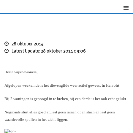
Skip
to
content
28 oktober 2014
Latest Update: 28 oktober 2014 09:06
Beste wijkbewoners,
Afgelopen weekeinde is het dievengilde weer actief geweest in Helvoirt:
Bij 2 woningen is gepoogd in te breken, bij een derde is het ook echt gelukt.
Nogmaals sluit alles goed af, laat geen ramen open staan en laat geen
waardevolle spullen in het zicht liggen.