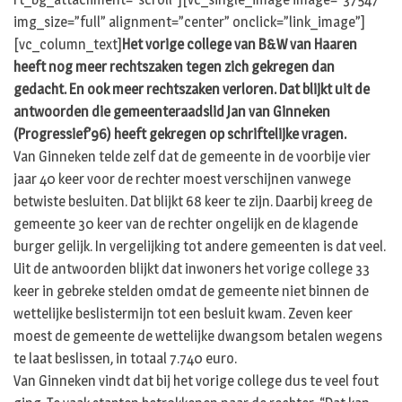
img_size=”full” alignment=”center” onclick=”link_image”]
[vc_column_text]
Het vorige college van B&W van Haaren
heeft nog meer rechtszaken tegen zich gekregen dan
gedacht. En ook meer rechtszaken verloren. Dat blijkt uit de
antwoorden die gemeenteraadslid Jan van Ginneken
(Progressief’96) heeft gekregen op schriftelijke vragen.
Van Ginneken telde zelf dat de gemeente in de voorbije vier
jaar 40 keer voor de rechter moest verschijnen vanwege
betwiste besluiten. Dat blijkt 68 keer te zijn. Daarbij kreeg de
gemeente 30 keer van de rechter ongelijk en de klagende
burger gelijk. In vergelijking tot andere gemeenten is dat veel.
Uit de antwoorden blijkt dat inwoners het vorige college 33
keer in gebreke stelden omdat de gemeente niet binnen de
wettelijke beslistermijn tot een besluit kwam. Zeven keer
moest de gemeente de wettelijke dwangsom betalen wegens
te laat beslissen, in totaal 7.740 euro.
Van Ginneken vindt dat bij het vorige college dus te veel fout