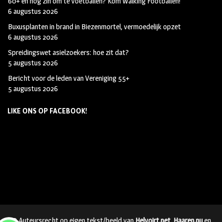
60+ en nog zin om te voetballen? Kom Walking Footballen!
6 augustus 2026
Buxusplanten in brand in Biezenmortel, vermoedelijk opzet
6 augustus 2026
Spreidingswet asielzoekers: hoe zit dat?
5 augustus 2026
Bericht voor de leden van Vereniging 55+
5 augustus 2026
LIKE ONS OP FACEBOOK!
© Auteursrecht op eigen tekst/beeld van
Helvoirt.net
,
Haaren.nu
en