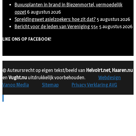
Buxusplanten in brand in Biezenmortel, vermoedelijk
opzet
6 augustus 2026
Spreidingswet asielzoekers: hoe zit dat?
5 augustus 2026
Bericht voor de leden van Vereniging 55+
5 augustus 2026
LIKE ONS OP FACEBOOK!
© Auteursrecht op eigen tekst/beeld van
Helvoirt.net
,
Haaren.nu
en
Vught.nu
uitdrukkelijk voorbehouden.
Webdesign
Vanoo Media
Sitemap
Privacy Verklaring AVG