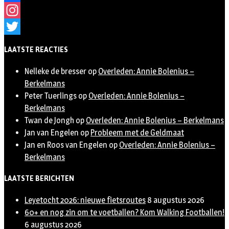
Facebook
Instagram
Twitter
LAATSTE REACTIES
Nelleke de bresser
op
Overleden: Annie Bolenius –
Berkelmans
Peter Tuerlings
op
Overleden: Annie Bolenius –
Berkelmans
Twan de Jongh
op
Overleden: Annie Bolenius – Berkelmans
Jan van Engelen
op
Probleem met de Geldmaat
Jan en Roos van Engelen
op
Overleden: Annie Bolenius –
Berkelmans
LAATSTE BERICHTEN
Leyetocht 2026: nieuwe fietsroutes
8 augustus 2026
60+ en nog zin om te voetballen? Kom Walking Footballen!
6 augustus 2026