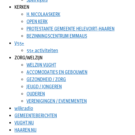
KERKEN
H. NICOLAASKERK
OPEN KERK
PROTESTANTE GEMEENTE HELEVOIRT-HAAREN
BEZINNINGSCENTRUM EMMAUS
V55+
55+ activiteiten
ZORG/WELZIJN
WELZIJN VUGHT
ACCOMODATIES EN GEBOUWEN
GEZONDHEID / ZORG
JEUGD / JONGEREN
OUDEREN
VERENIGINGEN / EVENEMENTEN
wijkradio
GEMEENTEBERICHTEN
VUGHT.NU
HAAREN.NU