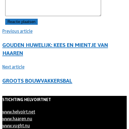
Previous article
GOUDEN HUWELIJK: KEES EN MIENTJE VAN
HAAREN
Next article
GROOTS BOUWVAKKERSBAL
STICHTING HELVOIRTNET
www.helvoirt.net
www.haaren.nu
www.vught.nu