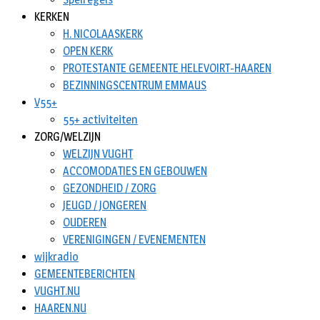
KERKEN
H. NICOLAASKERK
OPEN KERK
PROTESTANTE GEMEENTE HELEVOIRT-HAAREN
BEZINNINGSCENTRUM EMMAUS
V55+
55+ activiteiten
ZORG/WELZIJN
WELZIJN VUGHT
ACCOMODATIES EN GEBOUWEN
GEZONDHEID / ZORG
JEUGD / JONGEREN
OUDEREN
VERENIGINGEN / EVENEMENTEN
wijkradio
GEMEENTEBERICHTEN
VUGHT.NU
HAAREN.NU