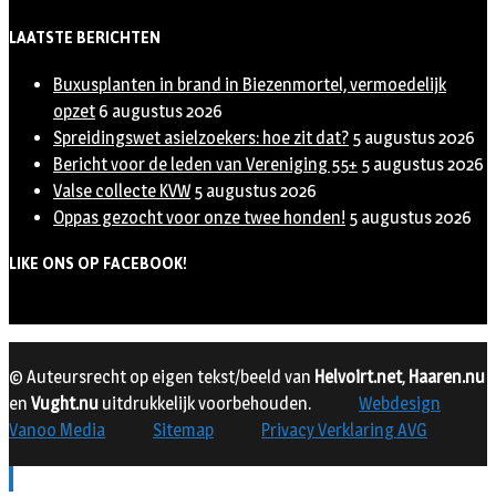
LAATSTE BERICHTEN
Buxusplanten in brand in Biezenmortel, vermoedelijk
opzet
6 augustus 2026
Spreidingswet asielzoekers: hoe zit dat?
5 augustus 2026
Bericht voor de leden van Vereniging 55+
5 augustus 2026
Valse collecte KVW
5 augustus 2026
Oppas gezocht voor onze twee honden!
5 augustus 2026
LIKE ONS OP FACEBOOK!
© Auteursrecht op eigen tekst/beeld van
Helvoirt.net
,
Haaren.nu
en
Vught.nu
uitdrukkelijk voorbehouden.
Webdesign
Vanoo Media
Sitemap
Privacy Verklaring AVG