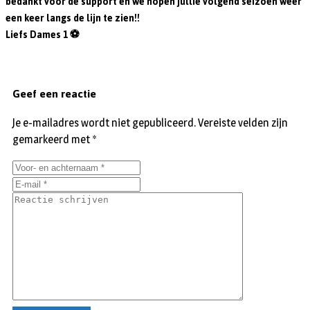
bedankt voor de support en we hopen jullie volgend seizoen weer
een keer langs de lijn te zien!!
Liefs Dames 1 ⚽
Geef een reactie
Je e-mailadres wordt niet gepubliceerd.
Vereiste velden zijn
gemarkeerd met
*