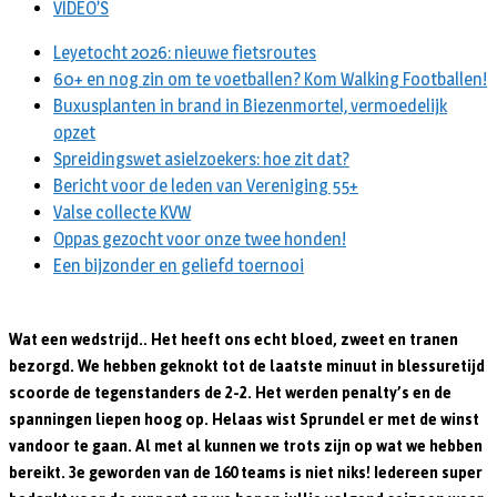
VIDEO’S
Leyetocht 2026: nieuwe fietsroutes
60+ en nog zin om te voetballen? Kom Walking Footballen!
Buxusplanten in brand in Biezenmortel, vermoedelijk
opzet
Spreidingswet asielzoekers: hoe zit dat?
Bericht voor de leden van Vereniging 55+
Valse collecte KVW
Oppas gezocht voor onze twee honden!
Een bijzonder en geliefd toernooi
Wat een wedstrijd.. Het heeft ons echt bloed, zweet en tranen
bezorgd. We hebben geknokt tot de laatste minuut in blessuretijd
scoorde de tegenstanders de 2-2. Het werden penalty’s en de
spanningen liepen hoog op. Helaas wist Sprundel er met de winst
vandoor te gaan. Al met al kunnen we trots zijn op wat we hebben
bereikt. 3e geworden van de 160 teams is niet niks! Iedereen super