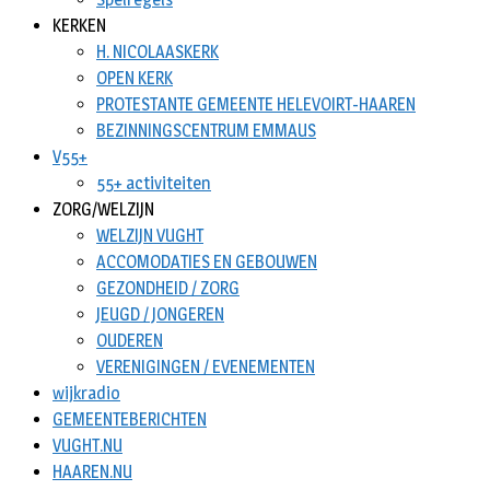
KERKEN
H. NICOLAASKERK
OPEN KERK
PROTESTANTE GEMEENTE HELEVOIRT-HAAREN
BEZINNINGSCENTRUM EMMAUS
V55+
55+ activiteiten
ZORG/WELZIJN
WELZIJN VUGHT
ACCOMODATIES EN GEBOUWEN
GEZONDHEID / ZORG
JEUGD / JONGEREN
OUDEREN
VERENIGINGEN / EVENEMENTEN
wijkradio
GEMEENTEBERICHTEN
VUGHT.NU
HAAREN.NU