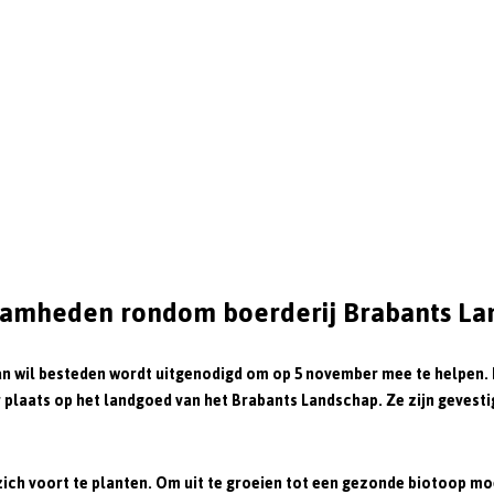
amheden rondom boerderij Brabants La
 aan wil besteden wordt uitgenodigd om op 5 november mee te helpen
 plaats op het landgoed van het Brabants Landschap. Ze zijn geves
m zich voort te planten. Om uit te groeien tot een gezonde biotoop 