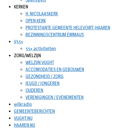
KERKEN
H. NICOLAASKERK
OPEN KERK
PROTESTANTE GEMEENTE HELEVOIRT-HAAREN
BEZINNINGSCENTRUM EMMAUS
V55+
55+ activiteiten
ZORG/WELZIJN
WELZIJN VUGHT
ACCOMODATIES EN GEBOUWEN
GEZONDHEID / ZORG
JEUGD / JONGEREN
OUDEREN
VERENIGINGEN / EVENEMENTEN
wijkradio
GEMEENTEBERICHTEN
VUGHT.NU
HAAREN.NU