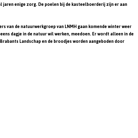
aren enige zorg. De poelen bij de kasteelboerderij zijn er aan
igers van de natuurwerkgroep van LNMH gaan komende winter weer
ns dagje in de natuur wil werken, meedoen. Er wordt alleen in de
r Brabants Landschap en de broodjes worden aangeboden door