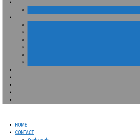
HOME
CONTACT
Spelregels