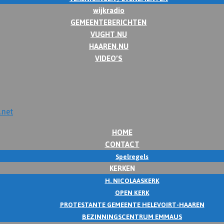
wijkradio
GEMEENTEBERICHTEN
VUGHT.NU
HAAREN.NU
VIDEO’S
HOME
CONTACT
Spelregels
KERKEN
H. NICOLAASKERK
OPEN KERK
PROTESTANTE GEMEENTE HELEVOIRT-HAAREN
BEZINNINGSCENTRUM EMMAUS