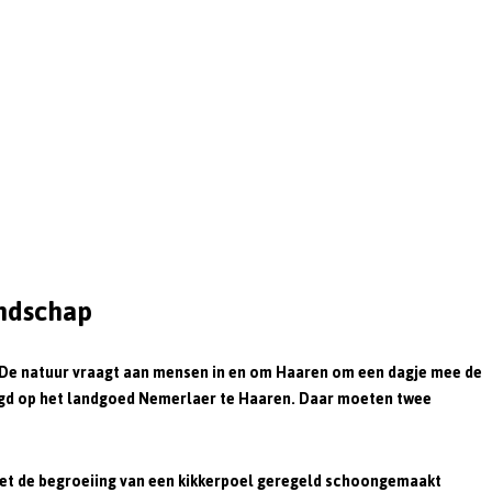
ndschap
. De natuur vraagt aan mensen in en om Haaren om een dagje mee de
tigd op het landgoed Nemerlaer te Haaren. Daar moeten twee
moet de begroeiing van een kikkerpoel geregeld schoongemaakt