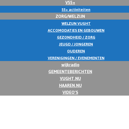
V55+
55+ activiteiten
ZORG/WELZIJN
WELZIJN VUGHT
ACCOMODATIES EN GEBOUWEN
GEZONDHEID / ZORG
JEUGD / JONGEREN
OUDEREN
VERENIGINGEN / EVENEMENTEN
wijkradio
GEMEENTEBERICHTEN
VUGHT.NU
HAAREN.NU
VIDEO’S