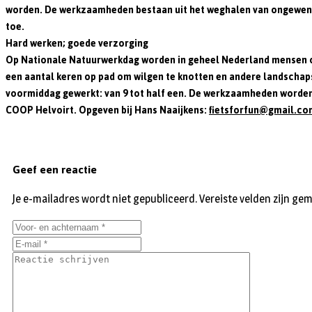
worden. De werkzaamheden bestaan uit het weghalen van ongewenste 
toe.
Hard werken; goede verzorging
Op Nationale Natuurwerkdag worden in geheel Nederland mensen o
een aantal keren op pad om wilgen te knotten en andere landschap
voormiddag gewerkt: van 9 tot half een. De werkzaamheden worde
COOP Helvoirt. Opgeven bij Hans Naaijkens:
fietsforfun@gmail.co
Geef een reactie
Je e-mailadres wordt niet gepubliceerd.
Vereiste velden zijn g