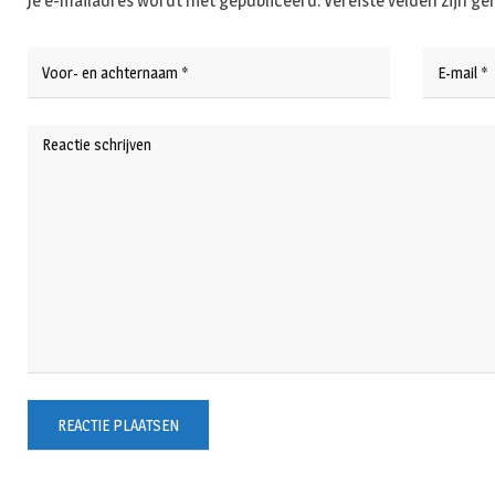
Je e-mailadres wordt niet gepubliceerd.
Vereiste velden zijn 