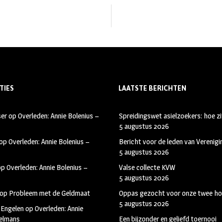
TIES
LAATSTE BERICHTEN
ser
op
Overleden: Annie Bolenius –
Spreidingswet asielzoekers: hoe zi
5 augustus 2026
op
Overleden: Annie Bolenius –
Bericht voor de leden van Verenig
5 augustus 2026
op
Overleden: Annie Bolenius –
Valse collecte KVW
5 augustus 2026
op
Probleem met de Geldmaat
Oppas gezocht voor onze twee ho
5 augustus 2026
 Engelen
op
Overleden: Annie
kelmans
Een bijzonder en geliefd toernooi