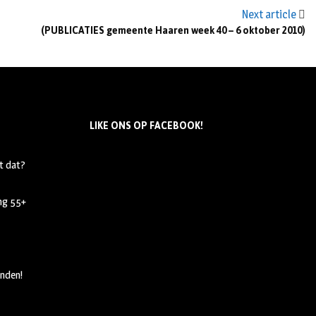
Next article
(PUBLICATIES gemeente Haaren week 40 – 6 oktober 2010)
LIKE ONS OP FACEBOOK!
t dat?
ing 55+
nden!