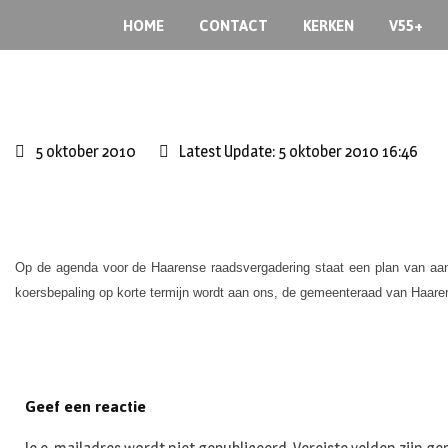
Skip
HOME
CONTACT
KERKEN
V55+
to
content
5 oktober 2010
Latest Update: 5 oktober 2010 16:46
Op de agenda voor de Haarense raadsvergadering staat een plan van aanp
koersbepaling op korte termijn wordt aan ons, de gemeenteraad van Haare
Geef een reactie