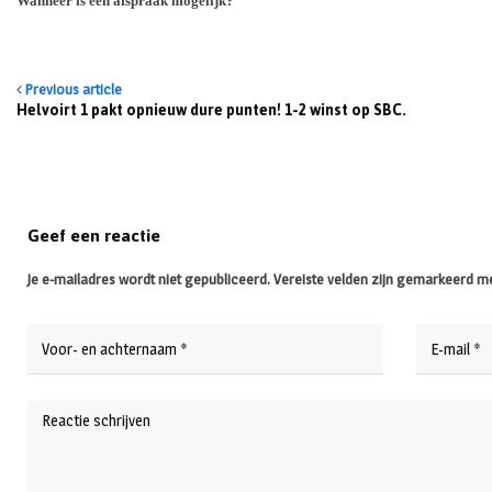
Wanneer is een afspraak mogelijk?
Previous article
Helvoirt 1 pakt opnieuw dure punten! 1-2 winst op SBC.
Geef een reactie
Je e-mailadres wordt niet gepubliceerd.
Vereiste velden zijn gemarkeerd m