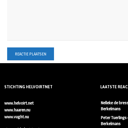
STICHTING HELVOIRTNET
LAATSTE REAC
Nelleke de bres
www.helvoirt.net
Berkelmans
www.haaren.nu
www.vught.nu
Peter Tuerlings
Berkelmans