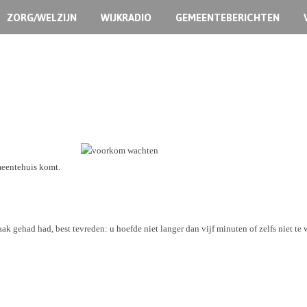
ZORG/WELZIJN
WIJKRADIO
GEMEENTEBERICHTEN
emeentehuis komt.
raak gehad had, best tevreden: u hoefde niet langer dan vijf minuten of zelfs niet 