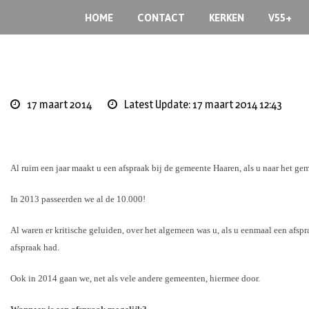
Skip
HOME
CONTACT
KERKEN
V55+
to
content
17 maart 2014
Latest Update: 17 maart 2014 12:43
Al ruim een jaar maakt u een afspraak bij de gemeente Haaren, als u naar het g
In 2013 passeerden we al de 10.000!
Al waren er kritische geluiden, over het algemeen was u, als u eenmaal een afsp
afspraak had.
Ook in 2014 gaan we, net als vele andere gemeenten, hiermee door.