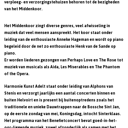
verpleeg- en verzorgingstehuizen behoren tot de bezigheden
van het Middenkoor.
Het Middenkoor zingt diverse genres, veel afwisseling in
muziek dat veel mensen aanspreekt. Het koor staat onder
leiding van de enthousiaste Anneke Hageman en wordt op piano
begeleid door de net zo enthousiaste Henk van de Sande op
piano.
Er worden liederen gezongen van Perhaps Love en The Rose tot
muziek van musicals als Aida, Les Miserables en The Phantom
of the Opera.
Harmonie Kunst Adelt staat onder leiding van Alphons van
Stenis en verzorgt jaarlijks een aantal concerten binnen en
buiten Helvoirt en is present bij buitenoptredens zoals het
traditionele en unieke Dauwtrappen naar de Bossche Sint Jan,
op de eerste zondag van mei, Koningsdag, intocht Sinterklaas.
Het programma van het Benefietconcert bevat goed-in-het-
oor-liggende muziek, zowel afzonderlijk als samen met het