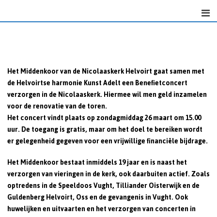
Skip
to
content
Het Middenkoor van de Nicolaaskerk Helvoirt gaat samen met
de Helvoirtse harmonie Kunst Adelt een Benefietconcert
verzorgen in de Nicolaaskerk. Hiermee wil men geld inzamelen
voor de renovatie van de toren.
Het concert vindt plaats op zondagmiddag 26 maart om 15.00
uur. De toegang is gratis, maar om het doel te bereiken wordt
er gelegenheid gegeven voor een vrijwillige financiële bijdrage.
Het Middenkoor bestaat inmiddels 19 jaar en is naast het
verzorgen van vieringen in de kerk, ook daarbuiten actief. Zoals
optredens in de Speeldoos Vught, Tilliander Oisterwijk en de
Guldenberg Helvoirt, Oss en de gevangenis in Vught. Ook
huwelijken en uitvaarten en het verzorgen van concerten in