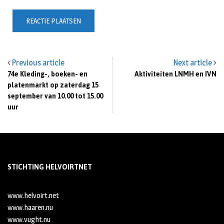
Previous article
Next article
74e Kleding-, boeken- en
Aktiviteiten LNMH en IVN
platenmarkt op zaterdag 15
september van 10.00 tot 15.00
uur
STICHTING HELVOIRTNET
www.helvoirt.net
www.haaren.nu
www.vught.nu