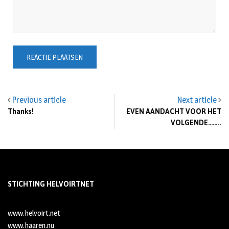
Previous article
Next article
Thanks!
EVEN AANDACHT VOOR HET
VOLGENDE……..
STICHTING HELVOIRTNET
www.helvoirt.net
www.haaren.nu