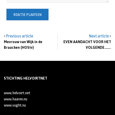
Previous article
Next article
Mevrouw van Wijk in de
EVEN AANDACHT VOOR HET
Braacken (HOStv)
VOLGENDE……..
STICHTING HELVOIRTNET
www.helvoirt.net
www.haaren.nu
www.vught.nu