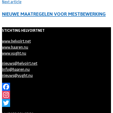
Next article
NIEUWE MAATREGELEN VOOR MESTBEWERKING
STICHTING HELVOIRTNET
www.helvoirt.net
www.haaren.nu
www.vught.nu
nieuws@helvoirt.net
info@haaren.nu
nieuws@vught.nu
Facebook
Instagram
Twitter