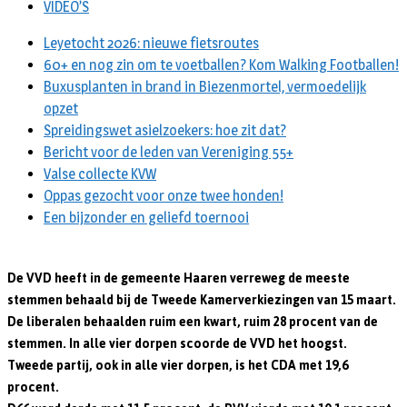
VIDEO’S
Leyetocht 2026: nieuwe fietsroutes
60+ en nog zin om te voetballen? Kom Walking Footballen!
Buxusplanten in brand in Biezenmortel, vermoedelijk
opzet
Spreidingswet asielzoekers: hoe zit dat?
Bericht voor de leden van Vereniging 55+
Valse collecte KVW
Oppas gezocht voor onze twee honden!
Een bijzonder en geliefd toernooi
De VVD heeft in de gemeente Haaren verreweg de meeste
stemmen behaald bij de Tweede Kamerverkiezingen van 15 maart.
De liberalen behaalden ruim een kwart, ruim 28 procent van de
stemmen. In alle vier dorpen scoorde de VVD het hoogst.
Tweede partij, ook in alle vier dorpen, is het CDA met 19,6
procent.