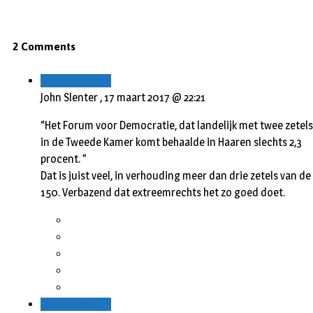
2 Comments
Beantwoorden
John Slenter ,
17 maart 2017 @ 22:21
“Het Forum voor Democratie, dat landelijk met twee zetels
in de Tweede Kamer komt behaalde in Haaren slechts 2,3
procent. ”
Dat is juist veel, in verhouding meer dan drie zetels van de
150. Verbazend dat extreemrechts het zo goed doet.
Beantwoorden