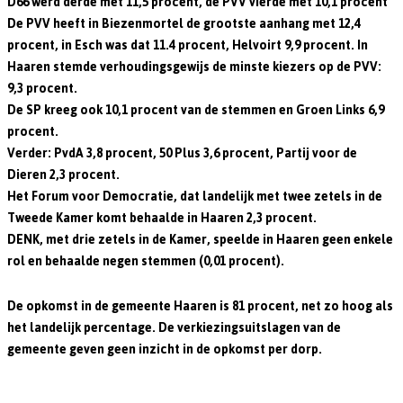
D66 werd derde met 11,5 procent, de PVV vierde met 10,1 procent
De PVV heeft in Biezenmortel de grootste aanhang met 12,4
procent, in Esch was dat 11.4 procent, Helvoirt 9,9 procent. In
Haaren stemde verhoudingsgewijs de minste kiezers op de PVV:
9,3 procent.
De SP kreeg ook 10,1 procent van de stemmen en Groen Links 6,9
procent.
Verder: PvdA 3,8 procent, 50 Plus 3,6 procent, Partij voor de
Dieren 2,3 procent.
Het Forum voor Democratie, dat landelijk met twee zetels in de
Tweede Kamer komt behaalde in Haaren 2,3 procent.
DENK, met drie zetels in de Kamer, speelde in Haaren geen enkele
rol en behaalde negen stemmen (0,01 procent).
De opkomst in de gemeente Haaren is 81 procent, net zo hoog als
het landelijk percentage. De verkiezingsuitslagen van de
gemeente geven geen inzicht in de opkomst per dorp.