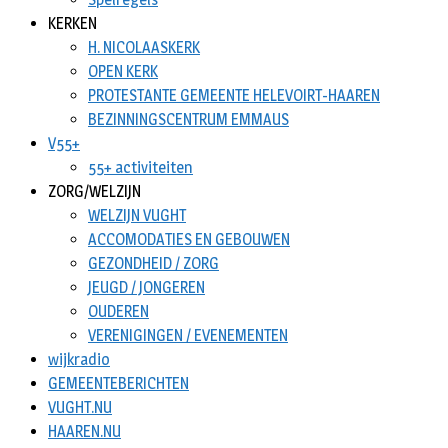
KERKEN
H. NICOLAASKERK
OPEN KERK
PROTESTANTE GEMEENTE HELEVOIRT-HAAREN
BEZINNINGSCENTRUM EMMAUS
V55+
55+ activiteiten
ZORG/WELZIJN
WELZIJN VUGHT
ACCOMODATIES EN GEBOUWEN
GEZONDHEID / ZORG
JEUGD / JONGEREN
OUDEREN
VERENIGINGEN / EVENEMENTEN
wijkradio
GEMEENTEBERICHTEN
VUGHT.NU
HAAREN.NU