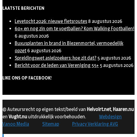
LAATSTE BERICHTEN
Leyetocht 2026: nieuwe fietsroutes
8 augustus 2026
60+ en nog zin om te voetballen? Kom Walking Footballen!
6 augustus 2026
Buxusplanten in brand in Biezenmortel, vermoedelijk
opzet
6 augustus 2026
Spreidingswet asielzoekers: hoe zit dat?
5 augustus 2026
Bericht voor de leden van Vereniging 55+
5 augustus 2026
LIKE ONS OP FACEBOOK!
© Auteursrecht op eigen tekst/beeld van
Helvoirt.net
,
Haaren.nu
en
Vught.nu
uitdrukkelijk voorbehouden.
Webdesign
Vanoo Media
Sitemap
Privacy Verklaring AVG