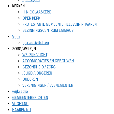
KERKEN
H. NICOLAASKERK
OPEN KERK
PROTESTANTE GEMEENTE HELEVOIRT-HAAREN
BEZINNINGSCENTRUM EMMAUS
V55+
55+ activiteiten
ZORG/WELZIJN
WELZIJN VUGHT
ACCOMODATIES EN GEBOUWEN
GEZONDHEID / ZORG
JEUGD / JONGEREN
OUDEREN
VERENIGINGEN / EVENEMENTEN
wijkradio
GEMEENTEBERICHTEN
VUGHT.NU
HAAREN.NU