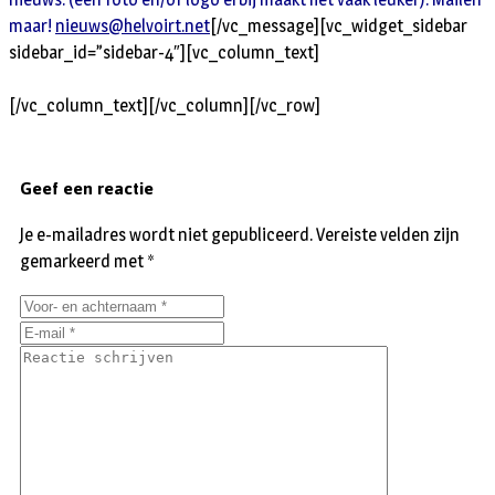
maar!
nieuws@helvoirt.net
[/vc_message][vc_widget_sidebar
sidebar_id=”sidebar-4″][vc_column_text]
[/vc_column_text][/vc_column][/vc_row]
Geef een reactie
Je e-mailadres wordt niet gepubliceerd.
Vereiste velden zijn
gemarkeerd met
*