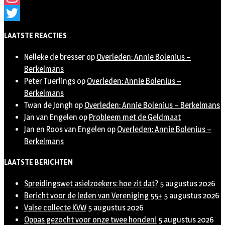
Instagram
Twitter
LAATSTE REACTIES
Nelleke de bresser
op
Overleden: Annie Bolenius –
Berkelmans
Peter Tuerlings
op
Overleden: Annie Bolenius –
Berkelmans
Twan de Jongh
op
Overleden: Annie Bolenius – Berkelmans
Jan van Engelen
op
Probleem met de Geldmaat
Jan en Roos van Engelen
op
Overleden: Annie Bolenius –
Berkelmans
LAATSTE BERICHTEN
Spreidingswet asielzoekers: hoe zit dat?
5 augustus 2026
Bericht voor de leden van Vereniging 55+
5 augustus 2026
Valse collecte KVW
5 augustus 2026
Oppas gezocht voor onze twee honden!
5 augustus 2026