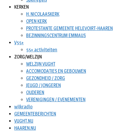
KERKEN
H. NICOLAASKERK
OPEN KERK
PROTESTANTE GEMEENTE HELEVOIRT-HAAREN
BEZINNINGSCENTRUM EMMAUS
V55+
55+ activiteiten
ZORG/WELZIJN
WELZIJN VUGHT
ACCOMODATIES EN GEBOUWEN
GEZONDHEID / ZORG
JEUGD / JONGEREN
OUDEREN
VERENIGINGEN / EVENEMENTEN
wijkradio
GEMEENTEBERICHTEN
VUGHT.NU
HAAREN.NU