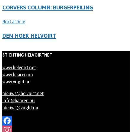
CORVERS COLUMN: BURGERPEILING
Next article
DEN HOEK HELVOIRT
STICHTING HELVOIRTNET
www.helvoirt.net
www.haaren.nu
www.vught.nu
nieuws@helvoirt.net
info@haaren.nu
nieuws@vught.nu
Facebook