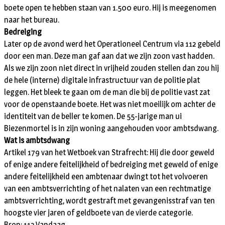
boete open te hebben staan van 1.500 euro. Hij is meegenomen
naar het bureau.
Bedreiging
Later op de avond werd het Operationeel Centrum via 112 gebeld
door een man. Deze man gaf aan dat we zijn zoon vast hadden.
Als we zijn zoon niet direct in vrijheid zouden stellen dan zou hij
de hele (interne) digitale infrastructuur van de politie plat
leggen. Het bleek te gaan om de man die bij de politie vast zat
voor de openstaande boete. Het was niet moeilijk om achter de
identiteit van de beller te komen. De 55-jarige man ui
Biezenmortel is in zijn woning aangehouden voor ambtsdwang.
Wat is ambtsdwang
Artikel 179 van het Wetboek van Strafrecht: Hij die door geweld
of enige andere feitelijkheid of bedreiging met geweld of enige
andere feitelijkheid een ambtenaar dwingt tot het volvoeren
van een ambtsverrichting of het nalaten van een rechtmatige
ambtsverrichting, wordt gestraft met gevangenisstraf van ten
hoogste vier jaren of geldboete van de vierde categorie.
Bron: 112 Vandaag