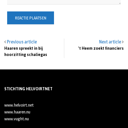
Previous article
Next article
Haaren spreekt in bij
't Heem zoekt financiers
hoorzitting schaliegas
STICHTING HELVOIRTNET
www.helvoirt.net
www.haaren.nu
www.vught.nu