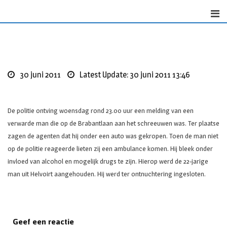
Skip
to
content
30 juni 2011
Latest Update: 30 juni 2011 13:46
De politie ontving woensdag rond 23.00 uur een melding van een
verwarde man die op de Brabantlaan aan het schreeuwen was. Ter plaatse
zagen de agenten dat hij onder een auto was gekropen. Toen de man niet
op de politie reageerde lieten zij een ambulance komen. Hij bleek onder
invloed van alcohol en mogelijk drugs te zijn. Hierop werd de 22-jarige
man uit Helvoirt aangehouden. Hij werd ter ontnuchtering ingesloten.
Geef een reactie