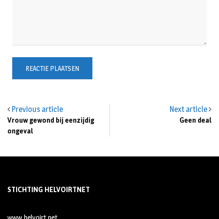
Previous article
Next article
Vrouw gewond bij eenzijdig
Geen deal
ongeval
STICHTING HELVOIRTNET
www.helvoirt.net